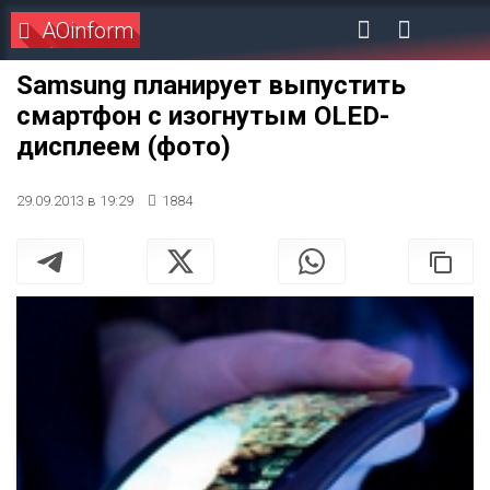
AOinform
Samsung планирует выпустить
смартфон с изогнутым OLED-
дисплеем (фото)
29.09.2013 в 19:29
1884