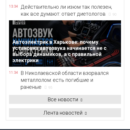
Действительно ли изюм так полезен,
13:34
как все думают: ответ диетологов
90
Автоэлектрик в Харькове: почему
установка автозвука начинается не с
выбора динамиков, а с правильной
электрики
В Николаевской области взорвался
11:34
металлолом: есть погибшие и
раненые
95
Все новости
Лента новостей