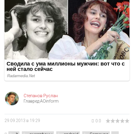
Степанов Руслан
Главред AOinform
29.09.2013 в 19:29
0.0