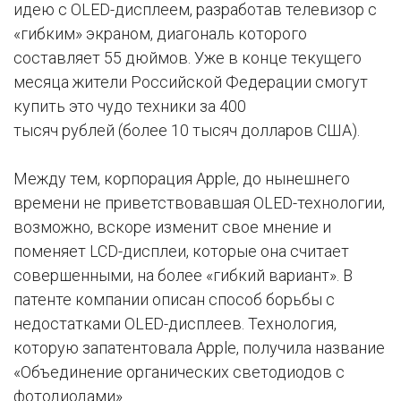
идею с OLED-дисплеем, разработав телевизор с
«гибким» экраном, диагональ которого
составляет 55 дюймов. Уже в конце текущего
месяца жители Российской Федерации смогут
купить это чудо техники за 400
тысяч рублей (более 10 тысяч долларов США).
Между тем, корпорация Apple, до нынешнего
времени не приветствовавшая OLED-технологии,
возможно, вскоре изменит свое мнение и
поменяет LCD-дисплеи, которые она считает
совершенными, на более «гибкий вариант». В
патенте компании описан способ борьбы с
недостатками OLED-дисплеев. Технология,
которую запатентовала Apple, получила название
«Объединение органических светодиодов с
фотодиодами».