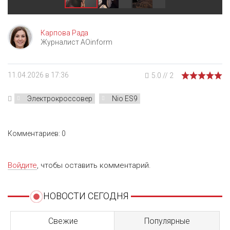
Карпова Рада
Журналист AOinform
11.04.2026 в 17:36
5.0
//
2
Электрокроссовер
Nio ES9
Комментариев: 0
Войдите
, чтобы оставить комментарий.
НОВОСТИ СЕГОДНЯ
Свежие
Популярные