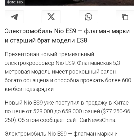
Фото: Nio
Электромобиль Nio ES9 — флагман марки
и старший брат модели ES8
Презентован новый премиальный
электрокроссовер Nio ES9. Флагманская 5,3-
метровая модель имеет роскошный салон,
богато оснащена и способна проехать более 600
км без подзарядки.
Новый Nio ES9 уже поступил в продажу в Китае
по цене от 528 000 до 658 000 юаней ($77 250-96
250). Об этом сообщает сайт CarNewsChina.
Электромобиль Nio ES9 — флагман марки и