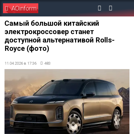
AOinform
Самый большой китайский
электрокроссовер станет
доступной альтернативой Rolls-
Royce (фото)
11.04.2026 в 17:36
483