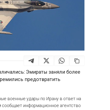
зличались: Эмираты заняли более
тремились предотвратить
ые военные удары по Ирану в ответ на
ом сообщает информационное агентство