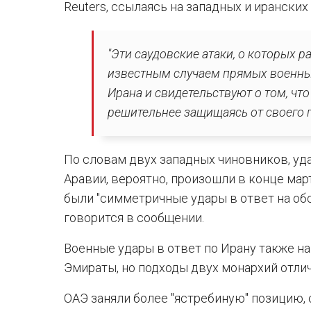
Reuters, ссылаясь на западных и иранских
"Эти саудовские атаки, о которых 
известным случаем прямых военны
Ирана и свидетельствуют о том, чт
решительнее защищаясь от своего 
По словам двух западных чиновников, уд
Аравии, вероятно, произошли в конце март
были "симметричные удары в ответ на обс
говорится в сообщении.
Военные удары в ответ по Ирану также 
Эмираты, но подходы двух монархий отли
ОАЭ заняли более "ястребиную" позицию,