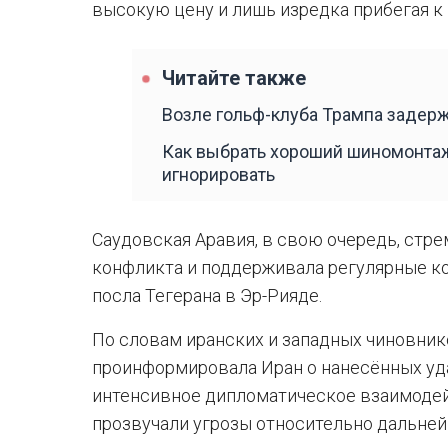
высокую цену и лишь изредка прибегая к
Читайте также
Возле гольф-клуба Трампа задер
Как выбрать хороший шиномонтаж
игнорировать
Саудовская Аравия, в свою очередь, стр
конфликта и поддерживала регулярные ко
посла Тегерана в Эр-Рияде.
По словам иранских и западных чиновник
проинформировала Иран о нанесённых уда
интенсивное дипломатическое взаимодей
прозвучали угрозы относительно дальней