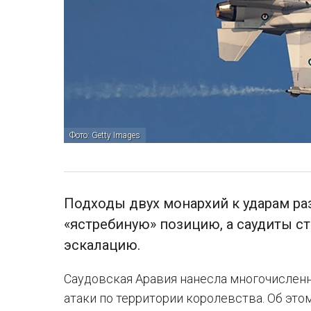
Фото: Getty Images
Подходы двух монархий к ударам ра
«ястребиную» позицию, а саудиты с
эскалацию.
Саудовская Аравия нанесла многочисленн
атаки по территории королевства. Об эт