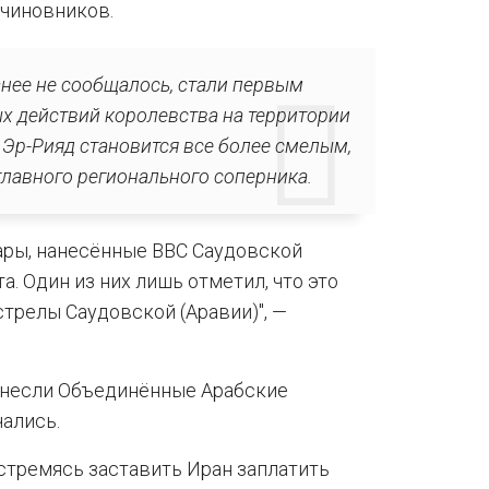
 чиновников.
ранее не сообщалось, стали первым
х действий королевства на территории
о Эр-Рияд становится все более смелым,
главного регионального соперника.
ары, нанесённые ВВС Саудовской
а. Один из них лишь отметил, что это
трелы Саудовской (Аравии)", —
нанесли Объединённые Арабские
чались.
 стремясь заставить Иран заплатить