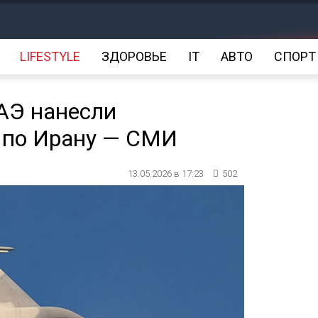
LIFESTYLE
ЗДОРОВЬЕ
IT
АВТО
СПОРТ
АЭ нанесли
 по Ирану — СМИ
13.05.2026 в 17:23
502