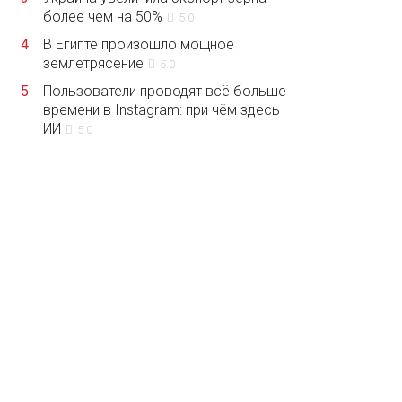
более чем на 50%
5.0
4
В Египте произошло мощное
землетрясение
5.0
5
Пользователи проводят всё больше
времени в Instagram: при чём здесь
ИИ
5.0