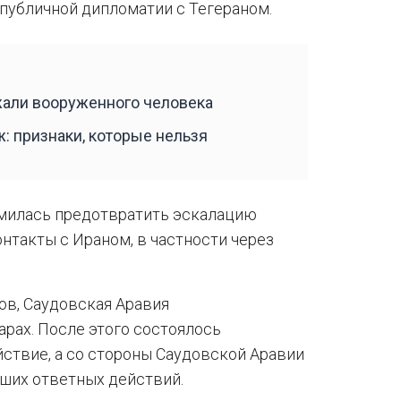
 публичной дипломатии с Тегераном.
жали вооруженного человека
: признаки, которые нельзя
емилась предотвратить эскалацию
нтакты с Ираном, в частности через
ов, Саудовская Аравия
рах. После этого состоялось
ствие, а со стороны Саудовской Аравии
ших ответных действий.