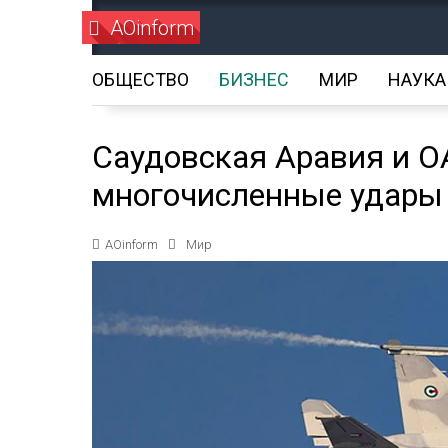
AOinform
ОБЩЕСТВО
БИЗНЕС
МИР
НАУКА
Саудовская Аравия и О
многочисленные удары
AOinform
Мир