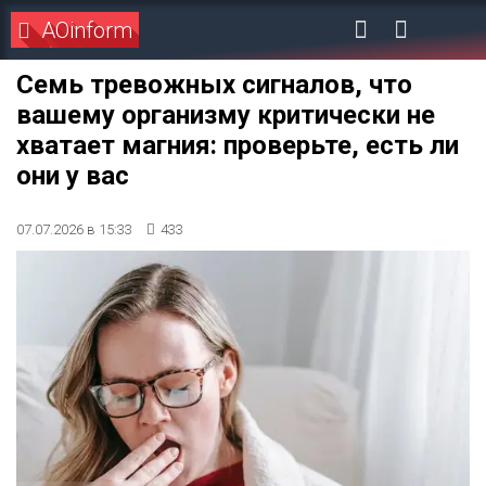
AOinform
Семь тревожных сигналов, что
вашему организму критически не
хватает магния: проверьте, есть ли
они у вас
07.07.2026 в 15:33
433