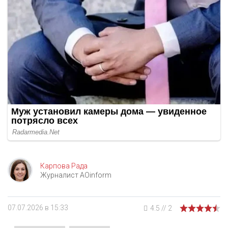
Карпова Рада
Журналист AOinform
07.07.2026 в 15:33
4.5
//
2