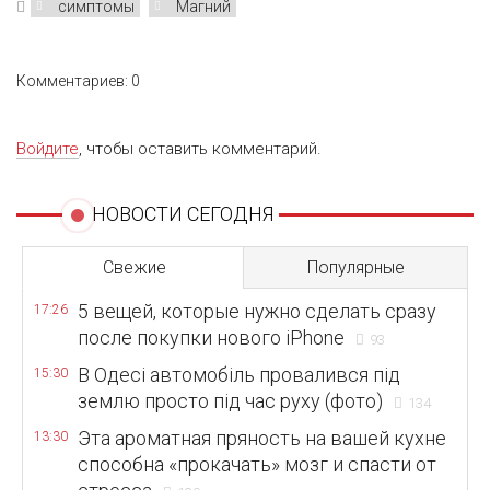
симптомы
Магний
Комментариев: 0
Войдите
, чтобы оставить комментарий.
НОВОСТИ СЕГОДНЯ
Свежие
Популярные
5 вещей, которые нужно сделать сразу
17:26
после покупки нового iPhone
93
В Одесі автомобіль провалився під
15:30
землю просто під час руху (фото)
134
Эта ароматная пряность на вашей кухне
13:30
способна «прокачать» мозг и спасти от