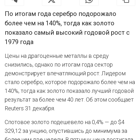
По итогам года серебро подорожало
более чем на 140%, тогда как золото
показало самый высокий годовой рост с
1979 года
Цены на драгоценные металлы в среду
снизились, однако по итогам года сектор
демонстрирует впечатляющий рост. Лидером
стало серебро, которое подорожало более чем на
140%, тогда как золото показало лучший годовой
результат за более чем 40 лет. Об этом сообщает
Reuters 31 декабря.
Спотовое золото подешевело на 0,4% — до $4
329,12 за унцию, опустившись до минимума за
более чем две недели. В пятницу цена достигала