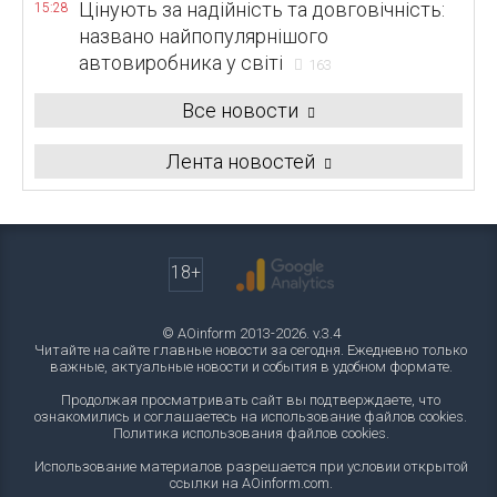
Цінують за надійність та довговічність:
15:28
названо найпопулярнішого
автовиробника у світі
163
Все новости
Лента новостей
18+
© AOinform 2013-2026. v.3.4
Читайте на сайте главные новости за сегодня. Ежедневно только
важные, актуальные новости и события в удобном формате.
Продолжая просматривать сайт вы подтверждаете, что
ознакомились и соглашаетесь на использование файлов cookies.
Политика использования файлов cookies
.
Использование материалов разрешается при условии открытой
ссылки на AOinform.com.