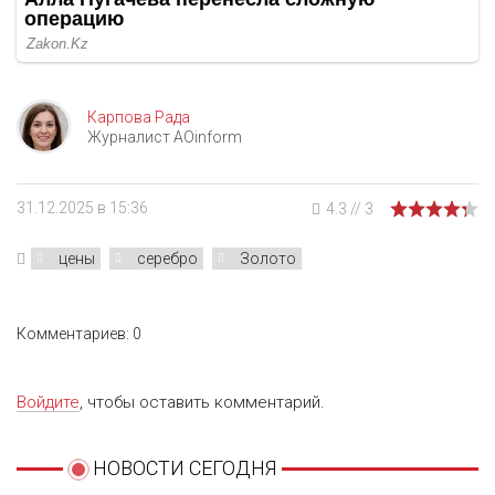
Карпова Рада
Журналист AOinform
31.12.2025 в 15:36
4.3
//
3
цены
серебро
Золото
Комментариев: 0
Войдите
, чтобы оставить комментарий.
НОВОСТИ СЕГОДНЯ