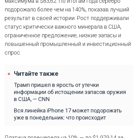
максимума в $83,62. По итогам года серебро
подорожало более чем на 140%, показав лучший
результат в своей истории. Рост поддерживали
статус критически важного минерала в США,
ограниченное предложение, низкие запасы и
повышенный промышленный и инвестиционный
спрос.
Читайте также
Трамп пришел в ярость от утечки
информации об истощении запасов оружия
в США, — CNN
Вся линейка iPhone 17 может подорожать
уже в понедельник: что происходит
Платина подешевела на 10% — до $1 979,14 за