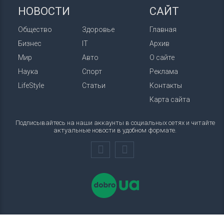
НОВОСТИ
САЙТ
Общество
Здоровье
Главная
Бизнес
IT
Архив
Мир
Авто
О сайте
Наука
Спорт
Реклама
LifeStyle
Статьи
Контакты
Карта сайта
Подписывайтесь на наши аккаунты в социальных сетях и читайте
актуальные новости в удобном формате.