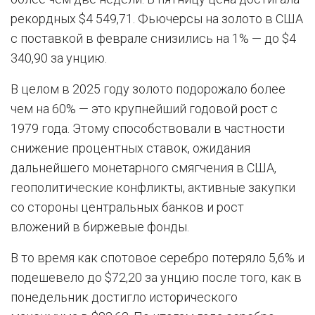
рекордных $4 549,71. Фьючерсы на золото в США
с поставкой в феврале снизились на 1% — до $4
340,90 за унцию.
В целом в 2025 году золото подорожало более
чем на 60% — это крупнейший годовой рост с
1979 года. Этому способствовали в частности
снижение процентных ставок, ожидания
дальнейшего монетарного смягчения в США,
геополитические конфликты, активные закупки
со стороны центральных банков и рост
вложений в биржевые фонды.
В то время как спотовое серебро потеряло 5,6% и
подешевело до $72,20 за унцию после того, как в
понедельник достигло исторического