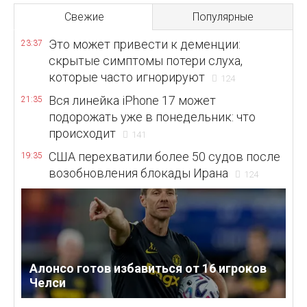
Свежие
Популярные
Это может привести к деменции:
23:37
скрытые симптомы потери слуха,
которые часто игнорируют
124
Вся линейка iPhone 17 может
21:35
подорожать уже в понедельник: что
происходит
141
США перехватили более 50 судов после
19:35
возобновления блокады Ирана
124
Алонсо готов избавиться от 16 игроков
Челси