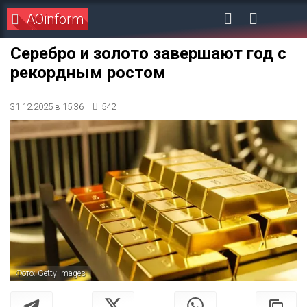
AOinform
Серебро и золото завершают год с
рекордным ростом
31.12.2025 в 15:36
542
Фото: Getty Images