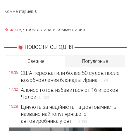
Комментариев: 0
Войдите
, чтобы оставить комментарий.
НОВОСТИ СЕГОДНЯ
Свежие
Популярные
США перехватили более 50 судов после
19:35
возобновления блокады Ирана
68
Алонсо готов избавиться от 16 игроков
17:32
Челси
103
Цінують за надійність та довговічність:
15:28
названо найпопулярнішого
автовиробника у світі
133