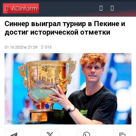
AOinform
Синнер выиграл турнир в Пекине и
достиг исторической отметки
01.10.2025 в 21:29
515
Фото: Getty Images