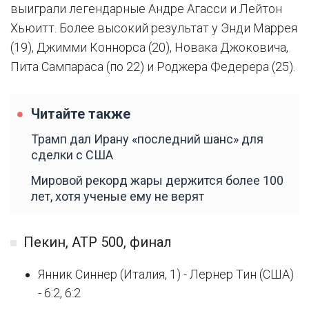
выиграли легендарные Андре Агасси и Лейтон
Хьюитт. Более высокий результат у Энди Маррея
(19), Джимми Коннорса (20), Новака Джоковича,
Пита Сампараса (по 22) и Роджера Федерера (25).
Читайте также
Трамп дал Ирану «последний шанс» для
сделки с США
Мировой рекорд жары держится более 100
лет, хотя ученые ему не верят
Пекин, ATP 500, финал
Янник Синнер (Италия, 1) - Лернер Тин (США)
- 6:2, 6:2