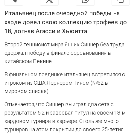
Итальянец после очередной победы на
харде довел свою коллекцию трофеев до
18, догнав Агасси и Хьюитта
Второй теннисист мира Янник Синнер без труда
одержал победу в финале соревнования в
китайском Пекине.
В финальном поединке итальянец встретился с
игроком из США Лернером Тином (№52 в
мировом списке).
Отмечается, что Синнер выиграл два сета с
результатом 6:2 и завоевал титул на своем 18-м
хардовом турнире в карьере. Столь же много
турниров на этом покрытии до своего 25-летия