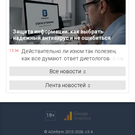
Защита информации: как выбрать
надежный антивирус и не ошибиться
Действительно ли изюм так полезен,
13:34
как все думают: ответ диетологов
118
Все новости
Лента новостей
18+
© AOinform 2013-2026. v.3.4