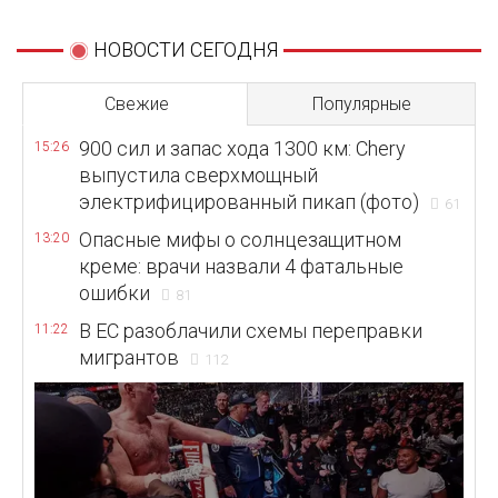
НОВОСТИ СЕГОДНЯ
Свежие
Популярные
900 сил и запас хода 1300 км: Chery
15:26
выпустила сверхмощный
электрифицированный пикап (фото)
61
Опасные мифы о солнцезащитном
13:20
креме: врачи назвали 4 фатальные
ошибки
81
В ЕС разоблачили схемы переправки
11:22
мигрантов
112