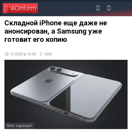
AOinform
Складной iPhone еще даже не
анонсирован, а Samsung уже
готовит его копию
23.12.2025 в 13:45
1333
Фото: скриншот