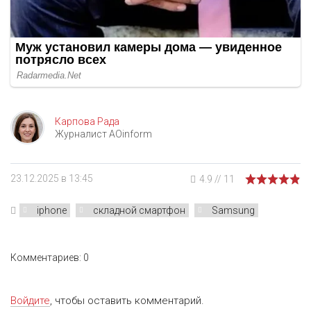
Карпова Рада
Журналист AOinform
23.12.2025 в 13:45
4.9
//
11
iphone
складной смартфон
Samsung
Комментариев: 0
Войдите
, чтобы оставить комментарий.