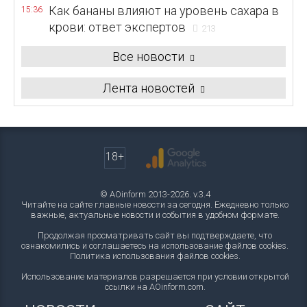
Как бананы влияют на уровень сахара в
15:36
крови: ответ экспертов
213
Все новости
Лента новостей
18+
© AOinform 2013-2026. v.3.4
Читайте на сайте главные новости за сегодня. Ежедневно только
важные, актуальные новости и события в удобном формате.
Продолжая просматривать сайт вы подтверждаете, что
ознакомились и соглашаетесь на использование файлов cookies.
Политика использования файлов cookies
.
Использование материалов разрешается при условии открытой
ссылки на AOinform.com.