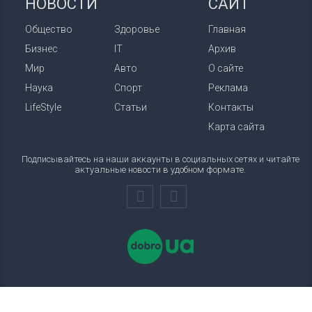
НОВОСТИ
САЙТ
Общество
Здоровье
Главная
Бизнес
IT
Архив
Мир
Авто
О сайте
Наука
Спорт
Реклама
LifeStyle
Статьи
Контакты
Карта сайта
Подписывайтесь на наши аккаунты в социальных сетях и читайте
актуальные новости в удобном формате.