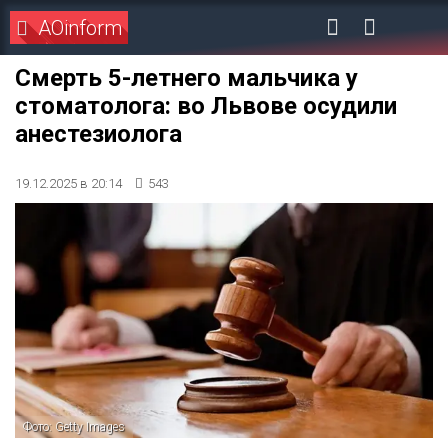
AOinform
Смерть 5-летнего мальчика у
стоматолога: во Львове осудили
анестезиолога
19.12.2025 в 20:14
543
Фото: Getty Images