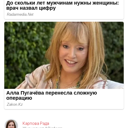
Карпова Рада