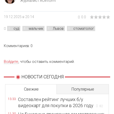
Журналист AOinform
19.12.2025 в 20:14
0.0
суд
мальчик
Львов
стоматолог
Комментариев: 0
Войдите
, чтобы оставить комментарий.
НОВОСТИ СЕГОДНЯ
Свежие
Популярные
Составлен рейтинг лучших б/у
13:33
видеокарт для покупки в 2026 году
82
11:30