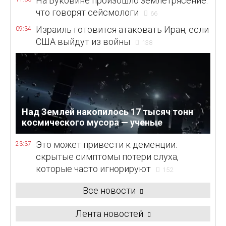
На Буковине произошло землетрясение:
что говорят сейсмологи
66
Израиль готовится атаковать Иран, если
09:34
США выйдут из войны
138
Над Землей накопилось 17 тысяч тонн
космического мусора — ученые
Это может привести к деменции:
23:37
скрытые симптомы потери слуха,
которые часто игнорируют
152
Все новости
Лента новостей