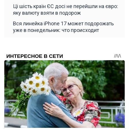
Ці шість країн ЄС досі не перейшли на євро:
яку валюту взяти в подорож
Вся линейка iPhone 17 может подорожать
уже в понедельник: что происходит