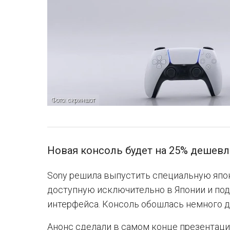
Фото: скриншот
Новая консоль будет на 25% дешевл
Sony решила выпустить специальную японс
доступную исключительно в Японии и п
интерфейса. Консоль обошлась немного 
Анонс сделали в самом конце презентации