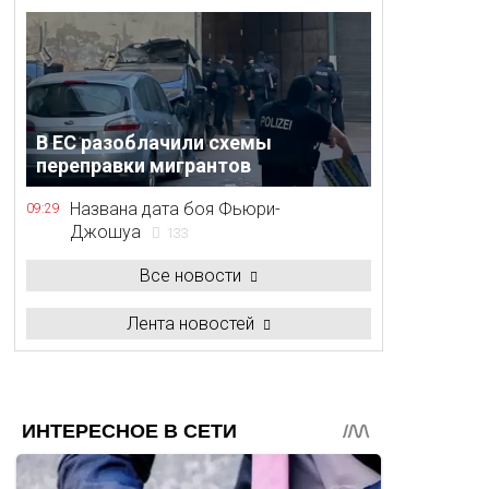
В ЕС разоблачили схемы
переправки мигрантов
Названа дата боя Фьюри-
09:29
Джошуа
133
Все новости
Лента новостей