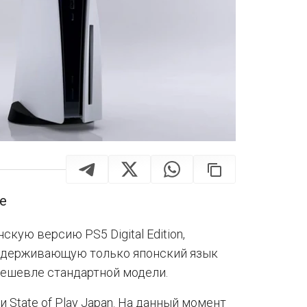
е
кую версию PS5 Digital Edition,
оддерживающую только японский язык
дешевле стандартной модели.
 State of Play Japan. На данный момент