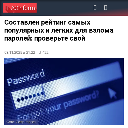
AOinform
Составлен рейтинг самых
популярных и легких для взлома
паролей: проверьте свой
08.11.2025 в 21:22
422
Фото: Getty Images