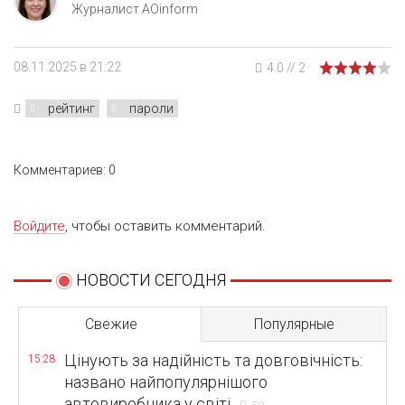
Журналист AOinform
08.11.2025 в 21:22
4.0
//
2
рейтинг
пароли
Комментариев: 0
Войдите
, чтобы оставить комментарий.
НОВОСТИ СЕГОДНЯ
Свежие
Популярные
Цінують за надійність та довговічність:
15:28
названо найпопулярнішого
автовиробника у світі