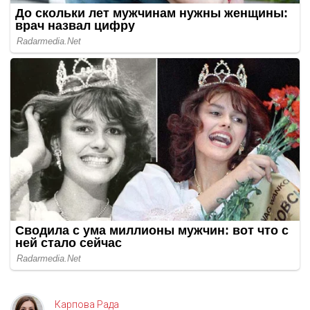
Карпова Рада