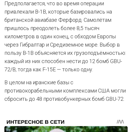
Предполагается, что во время операции
привлекали B-1B, которые базировались на
британской авиабазе Ферфорд. Самолётам
пришлось преодолеть более 8,5 тысяч
километров в один конец, с обходом Европы
через Гибралтар и Средиземное море. Выбор в
пользу B-1B объясняется их грузоподъёмностью:
каждый из них способен нести до 12 бомб GBU-
72/B, тогда как F-15E — только одну.
В целом на иранские базы с
противокорабельными комплексами США могли
сбросить до 48 противобункерных бомб GBU-72.