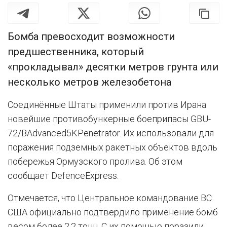
Бомба превосходит возможности
предшественника, который
«прокладывал» десятки метров грунта или
несколько метров железобетона
Соединённые Штаты применили против Ирана
новейшие противобункерные боеприпасы GBU-
72/BAdvanced5KPenetrator. Их использовали для
поражения подземных ракетных объектов вдоль
побережья Ормузского пролива. Об этом
сообщает DefenceExpress.
Отмечается, что Центральное командование ВС
США официально подтвердило применение бомб
весом более 2,2 тонн. С их помощью поразили