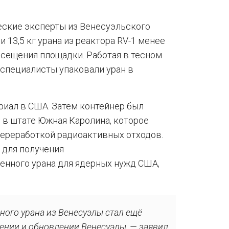
ческие эксперты из Венесуэльского
 13,5 кг урана из реактора RV-1 менее
осещения площадки. Работая в тесном
специалисты упаковали уран в
риал в США. Затем контейнер был
 в штате Южная Каролина, которое
переработкой радиоактивных отходов.
 для получения
нного урана для ядерных нужд США,
ного урана из Венесуэлы стал ещё
ении и обновлении Венесуэлы, — заявил