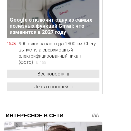
Google отключит одну из самых
полезных функций Gmail: что
изменится в 2027 году
900 сил и запас хода 1300 км: Chery
15:26
выпустила сверхмощный
электрифицированный пикап
(фото)
155
Все новости
Лента новостей