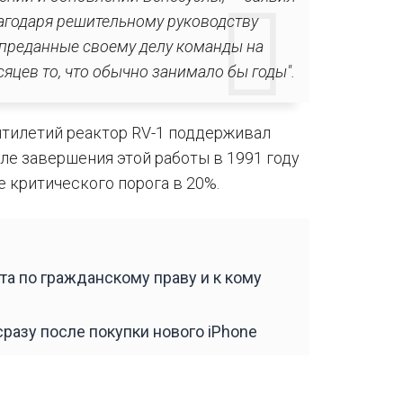
агодаря решительному руководству
преданные своему делу команды на
яцев то, что обычно занимало бы годы".
ятилетий реактор RV-1 поддерживал
ле завершения этой работы в 1991 году
 критического порога в 20%.
та по гражданскому праву и к кому
разу после покупки нового iPhone