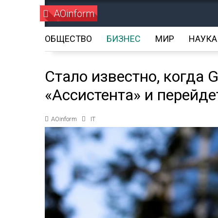
AOinform
ОБЩЕСТВО
БИЗНЕС
МИР
НАУКА
Стало известно, когда 
«Ассистента» и перейде
AOinform
IT