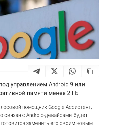
од управлением Android 9 или
ративной памяти менее 2 ГБ
олосовой помощник Google Ассистент,
 связан с Android-девайсами, будет
 готовится заменить его своим новым