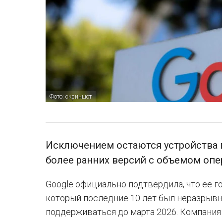
Фото: скриншот
Исключением остаются устройства п
более ранних версий с объемом опе
Google официально подтвердила, что ее г
который последние 10 лет был неразрывно
поддерживаться до марта 2026. Компания