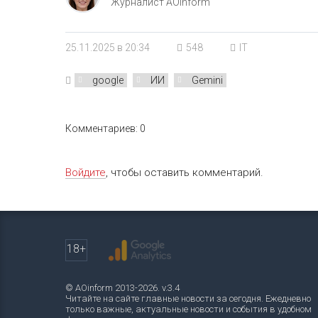
Журналист AOinform
25.11.2025 в 20:34
548
IT
google
ИИ
Gemini
Комментариев: 0
Войдите
, чтобы оставить комментарий.
18+
© AOinform 2013-2026. v.3.4
Читайте на сайте главные новости за сегодня. Ежедневно
только важные, актуальные новости и события в удобном