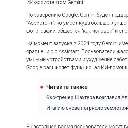
ИИ-ассистентом Gemini.
По заверению Google, Gemini будет подде
"Ассистент", но умеет куда больше: лучше
фотографии, общается "как человек" и сп
На момент запуска в 2024 году Gemini им
сравнению с Assistant. Пользователи жал
умными устройствами и ухудшение работы
Google расширяет функционал ИИ-помощн
Читайте также
Экс-тренер Шахтера возглавил Ал
Италию снова потрясло землетряс
В настоящее время пользователи могут ве