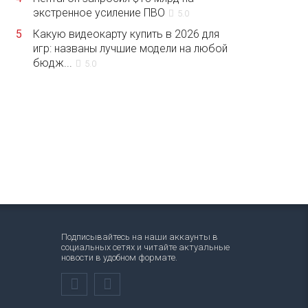
экстренное усиление ПВО
5.0
5
Какую видеокарту купить в 2026 для
игр: названы лучшие модели на любой
бюдж...
5.0
Подписывайтесь на наши аккаунты в
социальных сетях и читайте актуальные
новости в удобном формате.