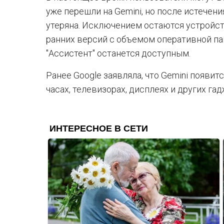
уже перешли на Gemini, но после истечен
утеряна. Исключением остаются устройств
ранних версий с объемом оперативной пам
"Ассистент" останется доступным.
Ранее Google заявляла, что Gemini появит
часах, телевизорах, дисплеях и других гад