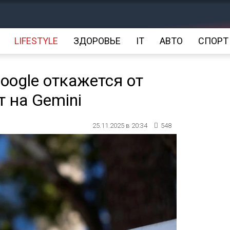
LIFESTYLE
ЗДОРОВЬЕ
IT
АВТО
СПОРТ
Google откажется от
т на Gemini
25.11.2025 в 20:34
548