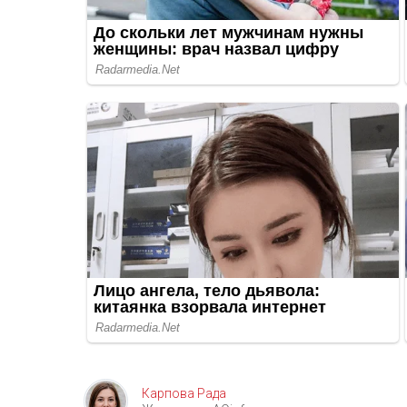
Карпова Рада