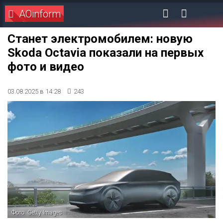
AOinform
Станет электромобилем: новую
Skoda Octavia показали на первых
фото и видео
03.08.2025 в 14:28
243
Фото: Getty Images