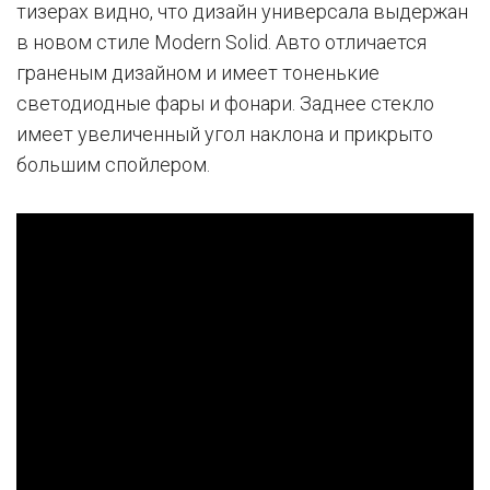
тизерах видно, что дизайн универсала выдержан
в новом стиле Modern Solid. Авто отличается
граненым дизайном и имеет тоненькие
светодиодные фары и фонари. Заднее стекло
имеет увеличенный угол наклона и прикрыто
большим спойлером.