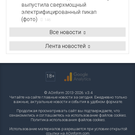
выпустила сверхмощный
электрифицированный пикап
(фото)
146
Все новости
Лента новостей
18+
© AOinform 2013-2026. v.3.4
Читайте на сайте главные новости за сегодня. Ежедневно только
важные, актуальные новости и события в удобном формате.
Продолжая просматривать сайт вы подтверждаете, что
ознакомились и соглашаетесь на использование файлов cookies.
Политика использования файлов cookies
.
Использование материалов разрешается при условии открытой
ссылки на AOinform.com.