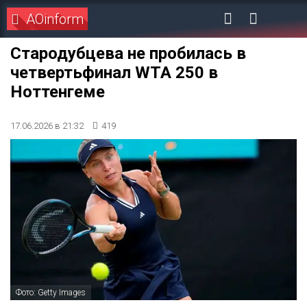
AOinform
Стародубцева не пробилась в
четвертьфинал WTA 250 в
Ноттенгеме
17.06.2026 в 21:32
419
Фото: Getty Images