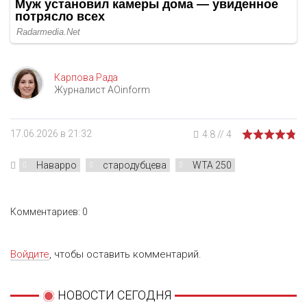
Карпова Рада
Журналист AOinform
17.06.2026 в 21:32
4.8
//
4
Наварро
стародубцева
WTA 250
Комментариев: 0
Войдите
, чтобы оставить комментарий.
НОВОСТИ СЕГОДНЯ