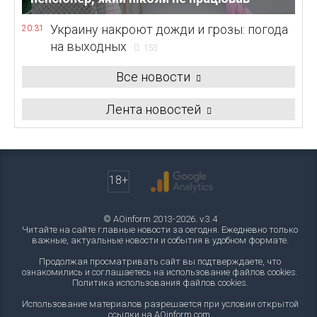
Украину накроют дожди и грозы: погода
20:31
на выходных
153
Все новости
Лента новостей
18+
© AOinform 2013-2026. v.3.4
Читайте на сайте главные новости за сегодня. Ежедневно только
важные, актуальные новости и события в удобном формате.
Продолжая просматривать сайт вы подтверждаете, что
ознакомились и соглашаетесь на использование файлов cookies.
Политика использования файлов cookies
.
Использование материалов разрешается при условии открытой
ссылки на AOinform.com.