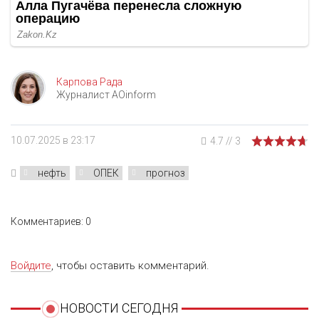
Карпова Рада
Журналист AOinform
10.07.2025 в 23:17
4.7
//
3
нефть
ОПЕК
прогноз
Комментариев: 0
Войдите
, чтобы оставить комментарий.
НОВОСТИ СЕГОДНЯ