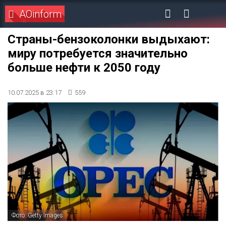
AOinform
Страны-бензоколонки выдыхают:
миру потребуется значительно
больше нефти к 2050 году
10.07.2025 в 23:17
559
Фото: Getty Images