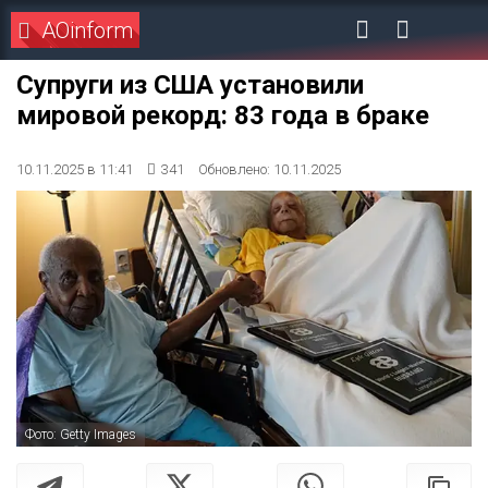
AOinform
Супруги из США установили
мировой рекорд: 83 года в браке
10.11.2025 в 11:41
341
Обновлено: 10.11.2025
Фото: Getty Images