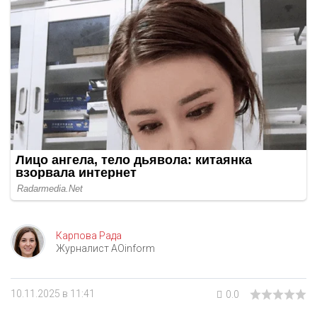
Карпова Рада
Журналист AOinform
10.11.2025 в 11:41
0.0