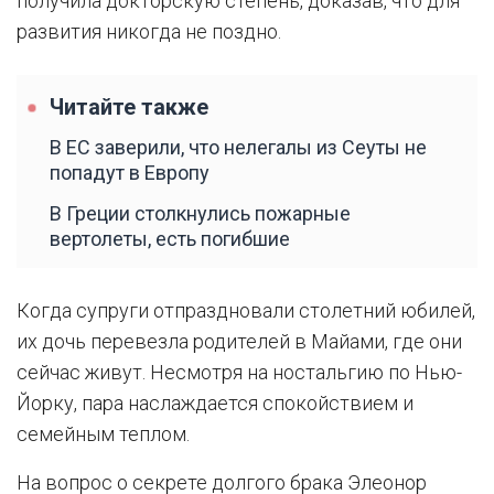
получила докторскую степень, доказав, что для
развития никогда не поздно.
Читайте также
В ЕС заверили, что нелегалы из Сеуты не
попадут в Европу
В Греции столкнулись пожарные
вертолеты, есть погибшие
Когда супруги отпраздновали столетний юбилей,
их дочь перевезла родителей в Майами, где они
сейчас живут. Несмотря на ностальгию по Нью-
Йорку, пара наслаждается спокойствием и
семейным теплом.
На вопрос о секрете долгого брака Элеонор