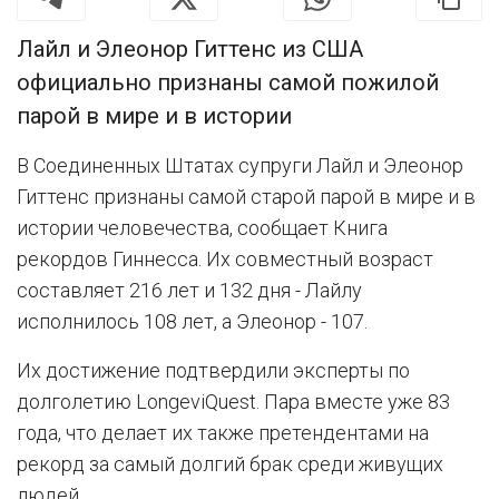
Лайл и Элеонор Гиттенс из США
официально признаны самой пожилой
парой в мире и в истории
В Соединенных Штатах супруги Лайл и Элеонор
Гиттенс признаны самой старой парой в мире и в
истории человечества, сообщает Книга
рекордов Гиннесса. Их совместный возраст
составляет 216 лет и 132 дня - Лайлу
исполнилось 108 лет, а Элеонор - 107.
Их достижение подтвердили эксперты по
долголетию LongeviQuest. Пара вместе уже 83
года, что делает их также претендентами на
рекорд за самый долгий брак среди живущих
людей.