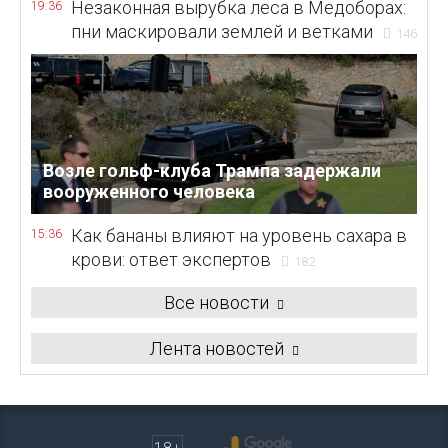
Незаконная вырубка леса в Медоборах:
19:36
пни маскировали землей и ветками
146
Возле гольф-клуба Трампа задержали
вооруженного человека
Как бананы влияют на уровень сахара в
15:36
крови: ответ экспертов
182
Все новости
Лента новостей