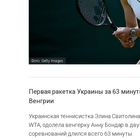
Фото: Getty Images
Первая ракетка Украины за 63 мину
Венгрии
Украинская теннисистка Элина Свитолина
WTA, одолела венгерку Анну Бондар в двух
соревнований длился всего 63 минуты.