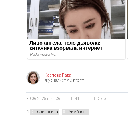
Карпова Рада
Журналист AOinform
30.06.2025 в 21:36
419
Спорт
Свитолина
Уимблдон