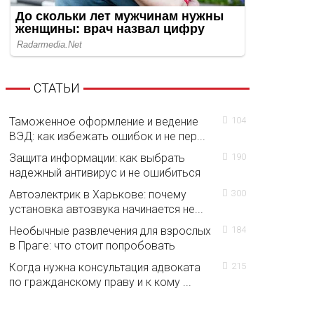
СТАТЬИ
Таможенное оформление и ведение
104
ВЭД: как избежать ошибок и не пер...
Защита информации: как выбрать
190
надежный антивирус и не ошибиться
Автоэлектрик в Харькове: почему
300
установка автозвука начинается не...
Необычные развлечения для взрослых
184
в Праге: что стоит попробовать
Когда нужна консультация адвоката
215
по гражданскому праву и к кому ...