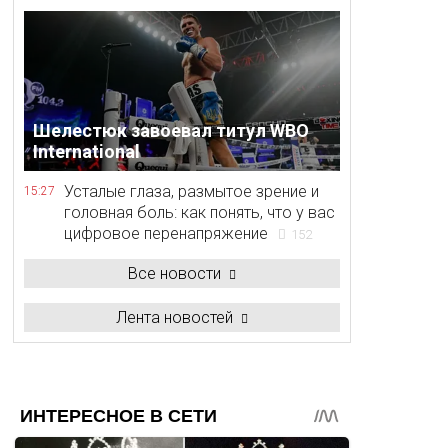
Шелестюк завоевал титул WBO
International
Усталые глаза, размытое зрение и
15:27
головная боль: как понять, что у вас
цифровое перенапряжение
152
Все новости
Лента новостей