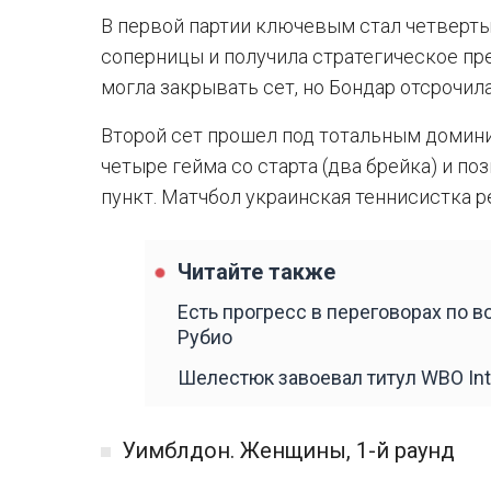
В первой партии ключевым стал четверты
соперницы и получила стратегическое пр
могла закрывать сет, но Бондар отсрочил
Второй сет прошел под тотальным домин
четыре гейма со старта (два брейка) и п
пункт. Матчбол украинская теннисистка р
Читайте также
Есть прогресс в переговорах по 
Рубио
Шелестюк завоевал титул WBO Inte
Уимблдон. Женщины, 1-й раунд