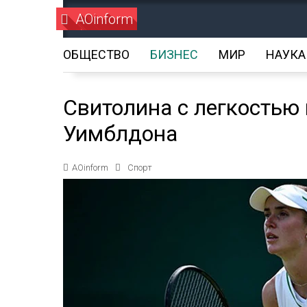
AOinform
ОБЩЕСТВО
БИЗНЕС
МИР
НАУКА
Свитолина с легкостью
Уимблдона
AOinform
Спорт