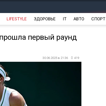
LIFESTYLE
ЗДОРОВЬЕ
IT
АВТО
СПОРТ
 прошла первый раунд
30.06.2025 в 21:36
419