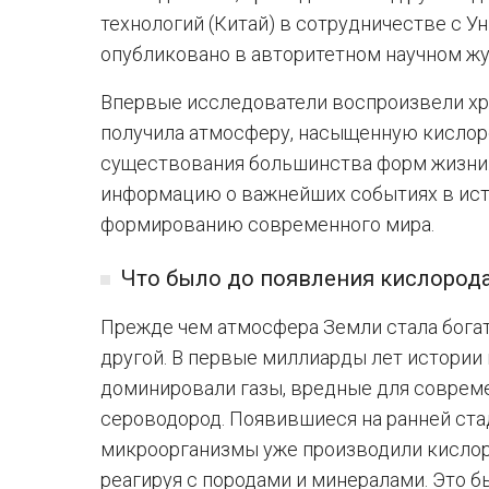
технологий (Китай) в сотрудничестве с У
опубликовано в авторитетном научном жу
Впервые исследователи воспроизвели хро
получила атмосферу, насыщенную кислор
существования большинства форм жизни.
информацию о важнейших событиях в ист
формированию современного мира.
Что было до появления кислород
Прежде чем атмосфера Земли стала бога
другой. В первые миллиарды лет истории 
доминировали газы, вредные для совреме
сероводород. Появившиеся на ранней ст
микроорганизмы уже производили кислоро
реагируя с породами и минералами. Это б