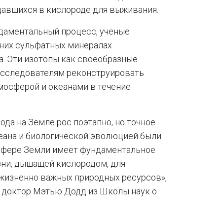
давшихся в кислороде для выживания.
ндаментальный процесс, ученые
них сульфатных минералах
. Эти изотопы как своеобразные
 исследователям реконструировать
осферой и океанами в течение
ода на Земле рос поэтапно, но точное
еана и биологической эволюцией были
сфере Земли имеет фундаментальное
зни, дышащей кислородом, для
 жизненно важных природных ресурсов»,
, доктор Мэтью Додд из Школы наук о