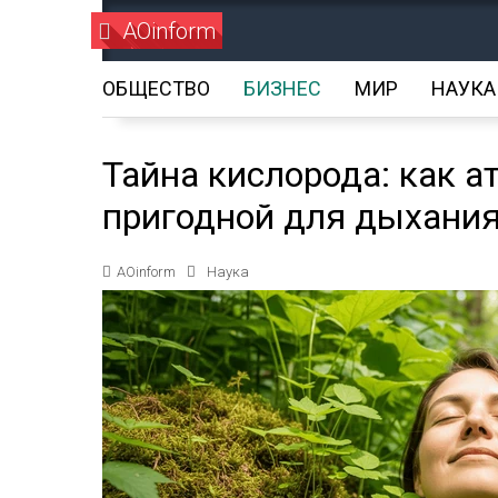
AOinform
ОБЩЕСТВО
БИЗНЕС
МИР
НАУКА
Тайна кислорода: как 
пригодной для дыхани
AOinform
Наука