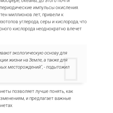
мосфере, океаны, до этого почти
 периодические импульсы окисления.
тен миллионов лет, привели к
отопов углерода, серы и кислорода, что
ерного кислорода неоднократно влечет
ивают экологическую основу для
ии жизни на Земле, а также для
ных месторождений", - подытожил
неты позволяет лучше понять, как
изменениям, и предлагает важные
нетах.