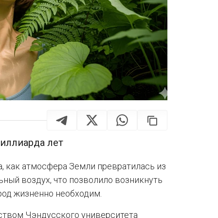
иллиарда лет
, как атмосфера Земли превратилась из
ьный воздух, что позволило возникнуть
род жизненно необходим.
ством Чэндусского университета