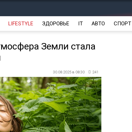
LIFESTYLE
ЗДОРОВЬЕ
IT
АВТО
СПОРТ
атмосфера Земли стала
я
30.08.2025 в 08:30
241