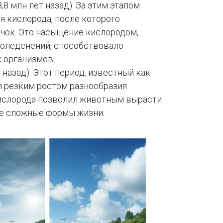
,8 млн лет назад): За этим этапом
 кислорода, после которого
чок. Это насыщение кислородом,
 оледенений, способствовало
 организмов.
т назад): Этот период, известный как
я резким ростом разнообразия
ислорода позволил животным вырасти
ее сложные формы жизни.