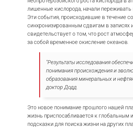
неопротерозойского роста кислорода в ат
лишенные кислорода, начали переживать
Эти события, происходившие в течение со
синхронизированным сдвигам в записях из
свидетельствует о том, что рост атмосф
за собой временное окисление океанов.
"Результаты исследования обеспеч
понимания происхождения и эволюц
образования минеральных и нефтя
доктор Додд.
Это новое понимание прошлого нашей пла
жизнь приспосабливается к глобальным 
подсказки для поиска жизни на других пла