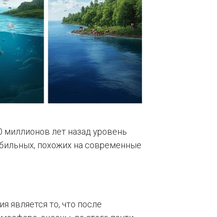
0 миллионов лет назад уровень
абильных, похожих на современные
 является то, что после