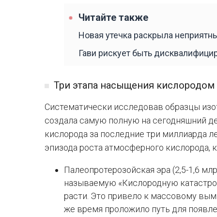
Читайте также
Новая утечка раскрыла неприятны
Гави рискует быть дисквалифици
Три этапа насыщения кислородом
Систематически исследовав образцы изо
создала самую полную на сегодняшний 
кислорода за последние три миллиарда л
эпизода роста атмосферного кислорода, 
Палеопротерозойская эра (2,5-1,6 млр
называемую «Кислородную катастроф
расти. Это привело к массовому вым
же время проложило путь для появле