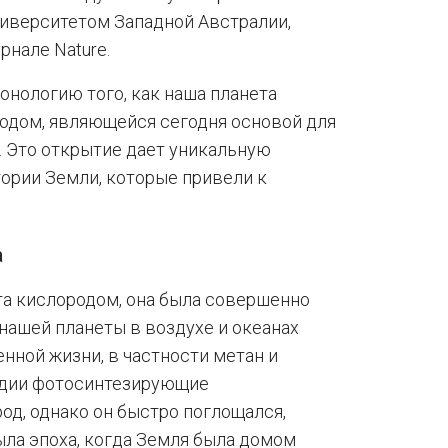
ниверситетом Западной Австралии,
рнале Nature.
нологию того, как наша планета
одом, являющейся сегодня основой для
 Это открытие дает уникальную
ории Земли, которые привели к
а
та кислородом, она была совершенно
нашей планеты в воздухе и океанах
нной жизни, в частности метан и
адии фотосинтезирующие
д, однако он быстро поглощался,
ыла эпоха, когда Земля была домом