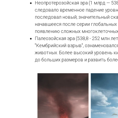
Неопротерозойская эра (1 млрд — 538
следовало временное падение уровня
последовал новый, значительный ска
начавшееся после серии глобальных
появлению сложных многоклеточных
Палеозойская эра (538,8 - 252 млн ле
"Кембрийский взрыв", ознаменовалс
животных. Более высокий уровень к
до больших размеров и развить бол