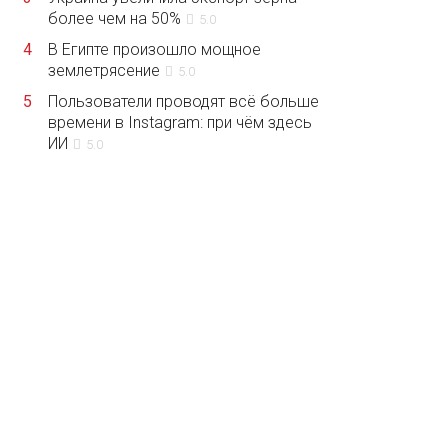
более чем на 50%
5.0
4
В Египте произошло мощное
землетрясение
5.0
5
Пользователи проводят всё больше
времени в Instagram: при чём здесь
ИИ
5.0