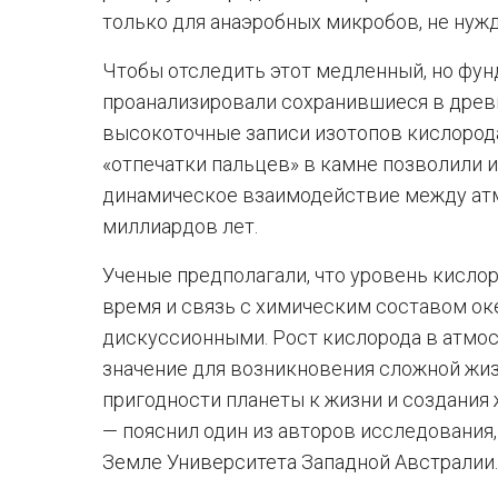
только для анаэробных микробов, не нуж
Чтобы отследить этот медленный, но фу
проанализировали сохранившиеся в древ
высокоточные записи изотопов кислорода
«отпечатки пальцев» в камне позволили
динамическое взаимодействие между атм
миллиардов лет.
Ученые предполагали, что уровень кислор
время и связь с химическим составом ок
дискуссионными. Рост кислорода в атмо
значение для возникновения сложной жи
пригодности планеты к жизни и создания
— пояснил один из авторов исследования
Земле Университета Западной Австралии.