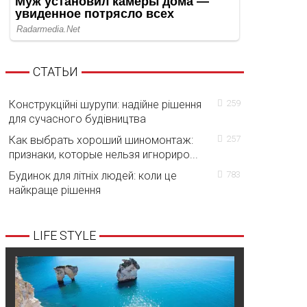
СТАТЬИ
Конструкційні шурупи: надійне рішення
259
для сучасного будівництва
Как выбрать хороший шиномонтаж:
257
признаки, которые нельзя игнориро...
Будинок для літніх людей: коли це
783
найкраще рішення
LIFE STYLE