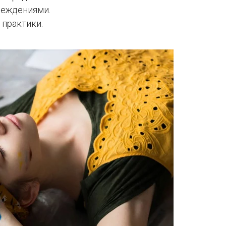
реждениями.
 практики.