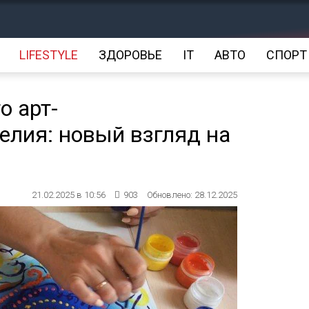
LIFESTYLE
ЗДОРОВЬЕ
IT
АВТО
СПОРТ
о арт-
елия: новый взгляд на
21.02.2025 в 10:56
903
Обновлено: 28.12.2025