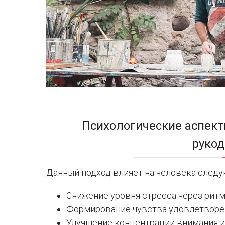
Психологические аспект
руко
Данный подход влияет на человека след
Снижение уровня стресса через рит
Формирование чувства удовлетворен
Улучшение концентрации внимания и