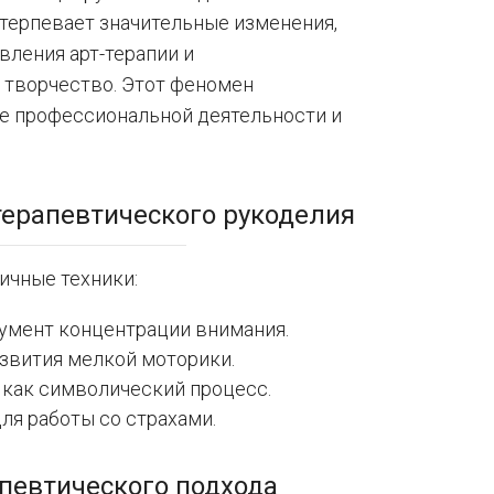
етерпевает значительные изменения,
ления арт-терапии и
 творчество. Этот феномен
ие профессиональной деятельности и
терапевтического рукоделия
чные техники:
умент концентрации внимания.
азвития мелкой моторики.
 как символический процесс.
ля работы со страхами.
певтического подхода