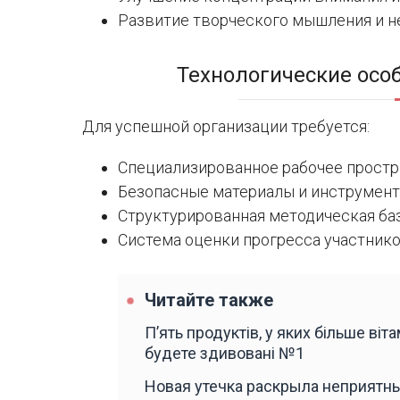
Развитие творческого мышления и н
Технологические осо
Для успешной организации требуется:
Специализированное рабочее простр
Безопасные материалы и инструмент
Структурированная методическая баз
Система оценки прогресса участнико
Читайте также
П’ять продуктів, у яких більше віт
будете здивовані №1
Новая утечка раскрыла неприятны