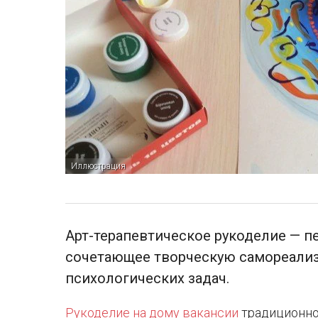
Иллюстрация
Арт-терапевтическое рукоделие — п
сочетающее творческую самореали
психологических задач.
Рукоделие на дому вакансии
традиционно