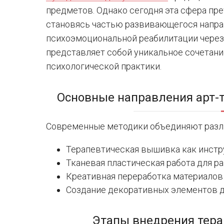
предметов. Однако сегодня эта сфера пр
становясь частью развивающегося направ
психоэмоциональной реабилитации через
представляет собой уникальное сочетан
психологической практики.
Основные направления арт-
Современные методики объединяют разли
Терапевтическая вышивка как инстр
Тканевая пластическая работа для р
Креативная переработка материалов
Создание декоративных элементов д
Этапы внедрения тера