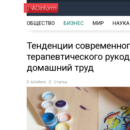
AOinform
ОБЩЕСТВО
БИЗНЕС
МИР
НАУКА
Тенденции современног
терапевтического рукод
домашний труд
AOinform
Статьи