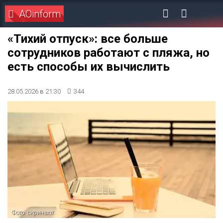
AOinform
«Тихий отпуск»: все больше
сотрудников работают с пляжа, но
есть способы их вычислить
28.05.2026 в 21:30
344
Фото: скриншот