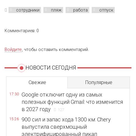
сотрудники
пляж
работа
отпуск
Комментариев: 0
Войдите
, чтобы оставить комментарий.
НОВОСТИ СЕГОДНЯ
Свежие
Популярные
Google отключит одну из самых
17:30
полезных функций Gmail: что изменится
в 2027 году
127
900 сил и запас хода 1300 км: Chery
15:26
выпустила сверхмощный
электрифицированный пикап