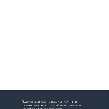
Подписывайтесь на наши аккаунты в
социальных сетях и читайте актуальные
новости в удобном формате.