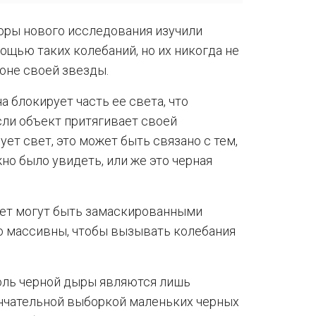
торы нового исследования изучили
ощью таких колебаний, но их никогда не
фоне своей звезды.
а блокирует часть ее света, что
сли объект притягивает своей
ует свет, это может быть связано с тем,
но было увидеть, или же это черная
нет могут быть замаскированными
о массивны, чтобы вызывать колебания
роль черной дыры являются лишь
ончательной выборкой маленьких черных