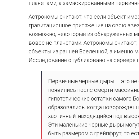
планетами, а замаскированными первичн
Астрономы считают, что если объект име
гравитационное притяжение на свою звезд
возможно, некоторые из обнаруженных м
вовсе не планетами. Астрономы считают, 
объекты из ранней Вселенной, а именно 
Исследование опубликовано на сервере пр
Первичные черные дыры — это не
появились после смерти массивны
гипотетические остатки самого Б
образовались, когда новорожденн
хаотичный, находящийся под высо
Эти маленькие черные дыры могут
быть размером с грейпфрут, то ес