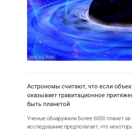
Фото: Big Think
Астрономы считают, что если объек
оказывает гравитационное притяжен
быть планетой
Ученые обнаружили более 6000 планет за
исследование предполагает, что некоторы