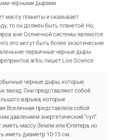
ыми черными дырами.
ет массу планеты и оказывает
у, то он должен быть планетой. Но,
иров вне Солнечной системы являются
что это могут быть более экзотические
маленькие первичные черные дыры.
епринтов arXiv, пишет Live Science.
 обычные черные дыры, которые
х звезд. Они представляют собой
ольшого взрыва, которые
ая Вселенная представляла собой
ким давлением энергетический "суп".
 иметь массу Земли или Юпитера, но
ть иметь диаметр 10-15 см.