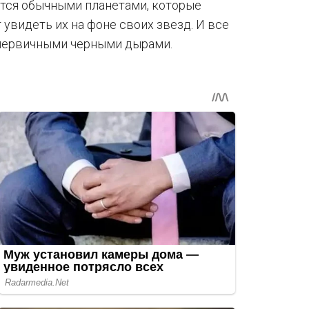
утся обычными планетами, которые
 увидеть их на фоне своих звезд. И все
 первичными черными дырами.