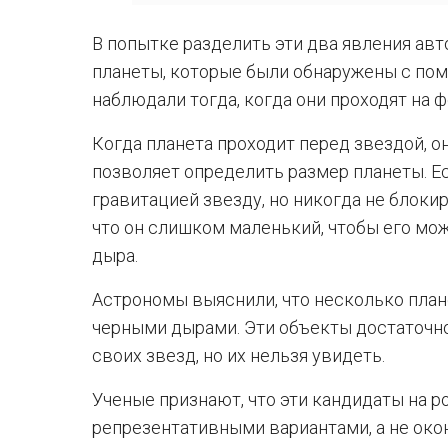
В попытке разделить эти два явления ав
планеты, которые были обнаружены с пом
наблюдали тогда, когда они проходят на 
Когда планета проходит перед звездой, он
позволяет определить размер планеты. Е
гравитацией звезду, но никогда не блокир
что он слишком маленький, чтобы его мож
дыра.
Астрономы выяснили, что несколько пла
черными дырами. Эти объекты достаточн
своих звезд, но их нельзя увидеть.
Ученые признают, что эти кандидаты на 
репрезентативными вариантами, а не ок