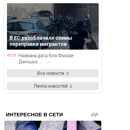
В ЕС разоблачили схемы
переправки мигрантов
Названа дата боя Фьюри-
09:29
Джошуа
139
Все новости
Лента новостей