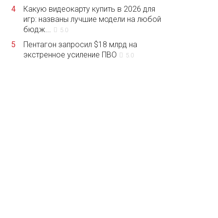
4
Какую видеокарту купить в 2026 для
игр: названы лучшие модели на любой
бюдж...
5.0
5
Пентагон запросил $18 млрд на
экстренное усиление ПВО
5.0