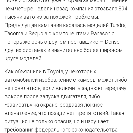
Новый отзыв стал уже вторым за месяц — менее
чем четыре недели назад компания отозвала 394
тысячи авто из-за похожей проблемы.
Предыдущая кампания касалась моделей Tundra,
Tacoma и Sequoia с компонентами Panasonic.
Теперь же речь о другом поставщике — Denso,
других системах и значительно более широком
круге моделей.
Как объяснили в Toyota, у некоторых
автомобилей изображение с камеры может либо
не появляться, если включить заднюю передачу
вскоре после запуска двигателя, либо
«зависать» на экране, создавая ложное
впечатление, что позади нет препятствий. Такая
ситуация не только опасна, но и нарушает
требования федерального законодательства