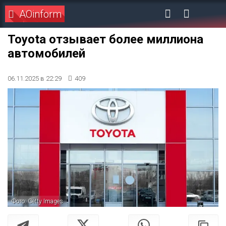
AOinform
Toyota отзывает более миллиона
автомобилей
06.11.2025 в 22:29
409
Фото: Getty Images