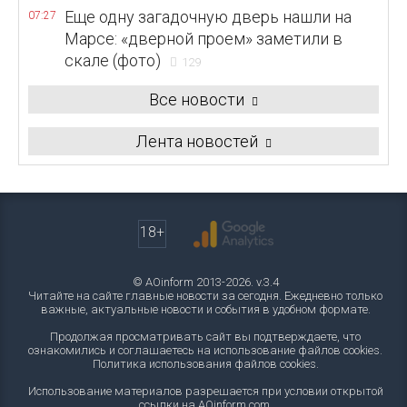
Еще одну загадочную дверь нашли на
07:27
Марсе: «дверной проем» заметили в
скале (фото)
129
Все новости
Лента новостей
18+
© AOinform 2013-2026. v.3.4
Читайте на сайте главные новости за сегодня. Ежедневно только
важные, актуальные новости и события в удобном формате.
Продолжая просматривать сайт вы подтверждаете, что
ознакомились и соглашаетесь на использование файлов cookies.
Политика использования файлов cookies
.
Использование материалов разрешается при условии открытой
ссылки на AOinform.com.