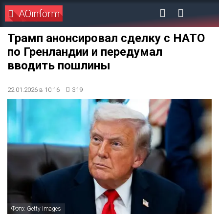
AOinform
Трамп анонсировал сделку с НАТО
по Гренландии и передумал
вводить пошлины
22.01.2026 в 10:16
319
Фото: Getty Images