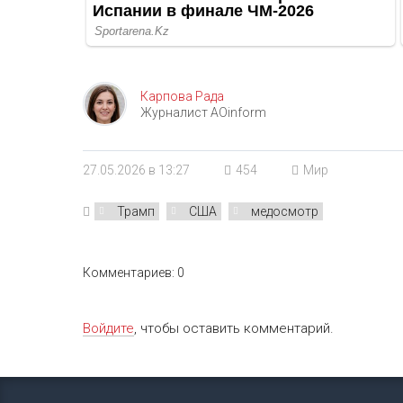
Карпова Рада
Журналист AOinform
27.05.2026 в 13:27
454
Мир
Трамп
США
медосмотр
Комментариев: 0
Войдите
, чтобы оставить комментарий.