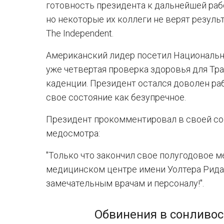
готовность президента к дальнейшей рабо
но некоторые их коллеги не верят резул
The Independent.
Американский лидер посетил Национальн
уже четвертая проверка здоровья для Тра
каденции. Президент остался доволен ра
свое состояние как безупречное.
Президент прокомментировал в своей соцс
медосмотра:
"Только что закончил свое полугодовое 
медицинском центре имени Уолтера Рида
замечательным врачам и персоналу!".
Обвинения в сонливос