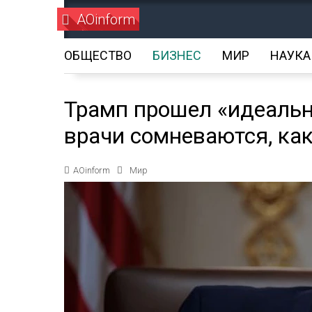
AOinform
ОБЩЕСТВО
БИЗНЕС
МИР
НАУКА
Трамп прошел «идеальн
врачи сомневаются, ка
AOinform
Мир