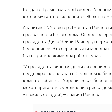
Когда-то Трамп называл Байдена "сонным 
которому вот-вот исполнится 80 лет, тож
Аналитик CNN доктор Джонатан Райнер в
прозрачности Белого дома. Он долгое вр
президента Дика Чейни. Райнер утвержда
бессонницей. Это серьезный вызов для п
быть критическими для работы мозга.
"У президента сильная дневная сонливость
неоднократно засыпал в Овальном кабинет
комнате кабинета. А хроническая бессонн
может привести к увеличению риска дем
у пожилых людей", — заявил Райнера.
Читайте также