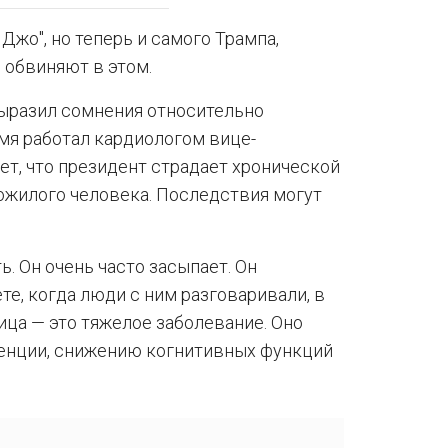
Джо", но теперь и самого Трампа,
е обвиняют в этом.
ыразил сомнения относительно
емя работал кардиологом вице-
ет, что президент страдает хронической
ожилого человека. Последствия могут
. Он очень часто засыпает. Он
е, когда люди с ним разговаривали, в
ица — это тяжелое заболевание. Оно
енции, снижению когнитивных функций