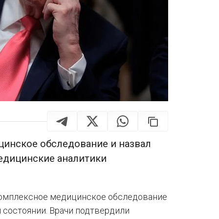
инское обследование и назвал
медицинские аналитики
омплексное медицинское обследование
 состоянии. Врачи подтвердили