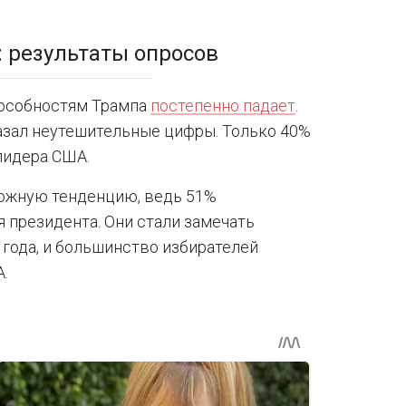
 результаты опросов
особностям Трампа
постепенно падает
.
казал неутешительные цифры. Только 40%
лидера США.
вожную тенденцию, ведь 51%
 президента. Они стали замечать
6 года, и большинство избирателей
.