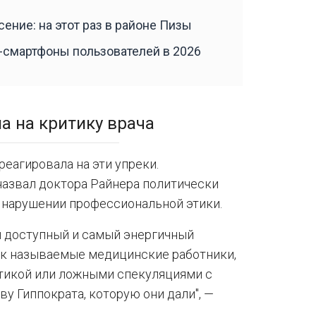
ение: на этот раз в районе Пизы
смартфоны пользователей в 2026
а на критику врача
еагировала на эти упреки.
назвал доктора Райнера политически
 нарушении профессиональной этики.
й доступный и самый энергичный
ак называемые медицинские работники,
тикой или ложными спекуляциями с
у Гиппократа, которую они дали", —