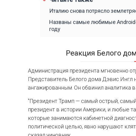
Италию снова потрясло землетряс
Названы самые любимые Android-
году
Реакция Белого дом
Администрация президента мгновенно отр
Представитель Белого дома Дэвис Ингл 
ангажированным. Он обвинил аналитика в
"Президент Трамп — самый острый, самы
президент в истории Америки, и любые т
которые занимаются кабинетной диагнос
политической целью, явно нарушают клятв
сказал чиновник.