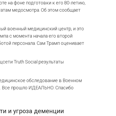
те на фоне подготовки к его 80-летию,
ьтатам медосмотра. Об этом сообщает
ый военный медицинский центр, и это
мпа с момента начала его второй
ботой персонала. Сам Трамп оценивает
ети Truth Social результаты
медицинское обследование в Военном
. Все прошло ИДЕАЛЬНО. Спасибо
ти и угроза деменции