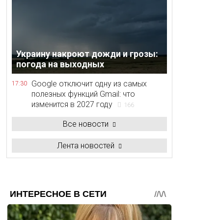
Украину накроют дожди и грозы:
погода на выходных
Google отключит одну из самых
17:30
полезных функций Gmail: что
изменится в 2027 году
166
Все новости
Лента новостей