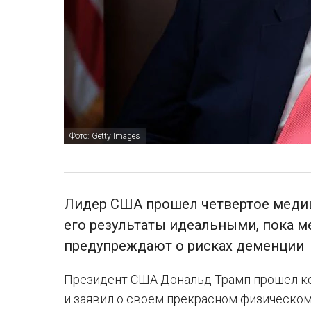
Фото: Getty Images
Лидер США прошел четвертое медиц
его результаты идеальными, пока 
предупреждают о рисках деменции
Президент США Дональд Трамп прошел к
и заявил о своем прекрасном физическом