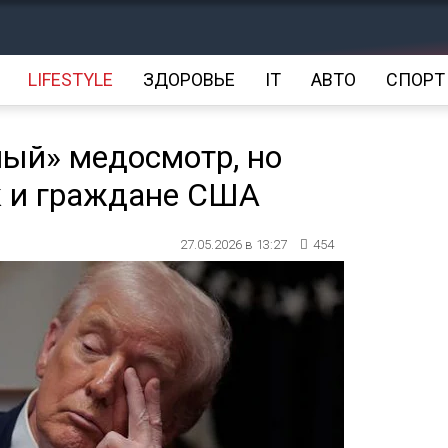
LIFESTYLE
ЗДОРОВЬЕ
IT
АВТО
СПОРТ
ый» медосмотр, но
к и граждане США
27.05.2026 в 13:27
454