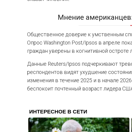
Мнение американцев:
Общественное доверие к умственным сп
Опрос Washington Post/Ipsos в апреле по
граждан уверены в когнитивной остроте 
Данные Reuters/Ipsos подчеркивают тре
респондентов видят ухудшение состояния
изменения в течение 2025 и в начале 202
беспокоит почтенный возраст лидера США