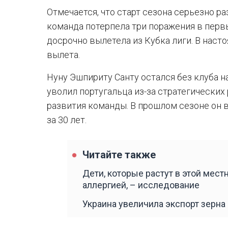
Отмечается, что старт сезона серьезно р
команда потерпела три поражения в перв
досрочно вылетела из Кубка лиги. В наст
вылета.
Нуну Эшпириту Санту остался без клуба 
уволил португальца из-за стратегических
развития команды. В прошлом сезоне он 
за 30 лет.
Читайте также
Дети, которые растут в этой мест
аллергией, – исследование
Украина увеличила экспорт зерна