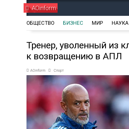
AOinform
ОБЩЕСТВО
БИЗНЕС
МИР
НАУКА
Тренер, уволенный из к
к возвращению в АПЛ
AOinform
Спорт