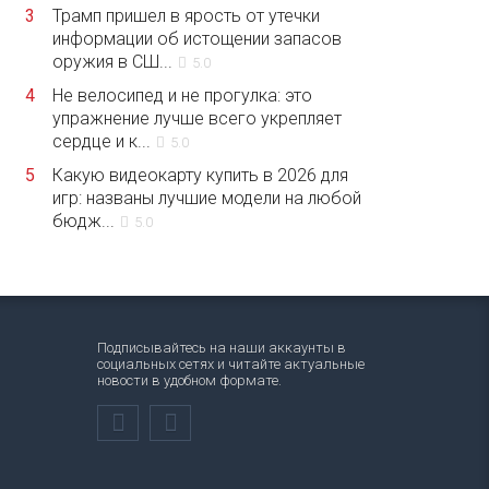
3
Трамп пришел в ярость от утечки
информации об истощении запасов
оружия в СШ...
5.0
4
Не велосипед и не прогулка: это
упражнение лучше всего укрепляет
сердце и к...
5.0
5
Какую видеокарту купить в 2026 для
игр: названы лучшие модели на любой
бюдж...
5.0
Подписывайтесь на наши аккаунты в
социальных сетях и читайте актуальные
новости в удобном формате.