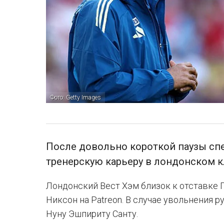
Фото: Getty Images
После довольно короткой паузы сп
тренерскую карьеру в лондонском к
Лондонский Вест Хэм близок к отставке 
Никсон на Patreon. В случае увольнения 
Нуну Эшпириту Санту.