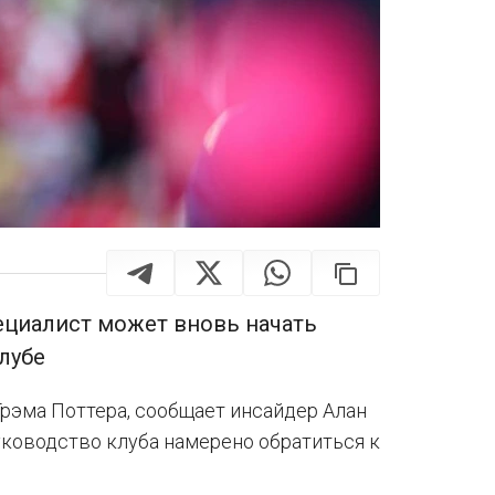
ециалист может вновь начать
лубе
Грэма Поттера, сообщает инсайдер Алан
руководство клуба намерено обратиться к