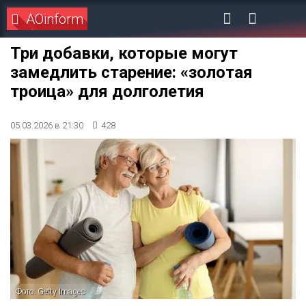
AOinform
Три добавки, которые могут
замедлить старение: «золотая
троица» для долголетия
05.03.2026 в 21:30
428
Фото: Getty Images