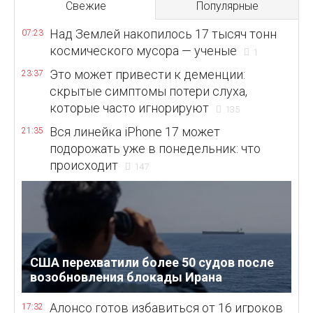
Свежие
Популярные
Над Землей накопилось 17 тысяч тонн
07:23
космического мусора — ученые
1
Это может привести к деменции:
23:37
скрытые симптомы потери слуха,
которые часто игнорируют
135
Вся линейка iPhone 17 может
21:35
подорожать уже в понедельник: что
происходит
147
США перехватили более 50 судов после
возобновления блокады Ирана
Алонсо готов избавиться от 16 игроков
17:32