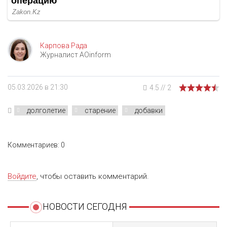
Карпова Рада
Журналист AOinform
05.03.2026 в 21:30
4.5
//
2
долголетие
старение
добавки
Комментариев: 0
Войдите
, чтобы оставить комментарий.
НОВОСТИ СЕГОДНЯ