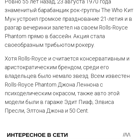
Ровно 55 лет назад, 23 августа 1970 года
знаменитый барабанщик рок-группы The Who Кит
Мун устроил громкое празднование 21-летия и в
разгар вечеринки залетел на своем Rolls-Royce
Phantom прямо в бассейн. Акция стала
своеобразным трибьютом рокеру.
Хотя Rolls-Royce и считается консервативным и
аристократическим брендом, среди его
владельцев было немало звезд. Всем известен
Rolls-Royce Phantom Джона Леннона с
психоделическим окрасом, также авто этой
модели были в гараже Эдит Пиаф, Элвиса
Пресли, Элтона Джона и 50 Cent.