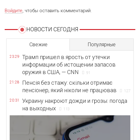
Войдите
, чтобы оставить комментарий.
НОВОСТИ СЕГОДНЯ
Свежие
Популярные
Трамп пришел в ярость от утечки
23:29
информации об истощении запасов
оружия в США, — CNN
91
Пенсія без стажу: скільки отримає
21:28
пенсіонер, який ніколи не працював
127
Украину накроют дожди и грозы: погода
20:31
на выходных
113