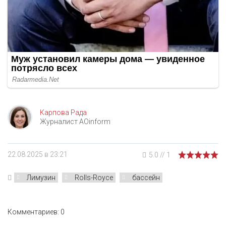
Карпова Рада
Журналист AOinform
22.08.2025 в 23:21
5.0
//
1
Лимузин
Rolls-Royce
бассейн
Комментариев: 0