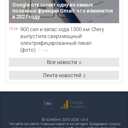
Google отключит одну из самых
полезных функций Gmail: что изменится
в 2027 году
900 сил и запас хода 1300 км: Chery
15:26
выпустила сверхмощный
электрифицированный пикап
(фото)
146
Все новости
Лента новостей
18+
© AOinform 2013-2026. v.3.4
Читайте на сайте главные новости за сегодня. Ежедневно только