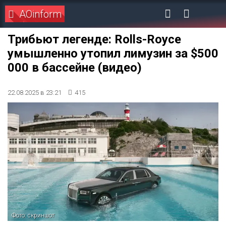
AOinform
Трибьют легенде: Rolls-Royce
умышленно утопил лимузин за $500
000 в бассейне (видео)
22.08.2025 в 23:21
415
Фото: скриншот