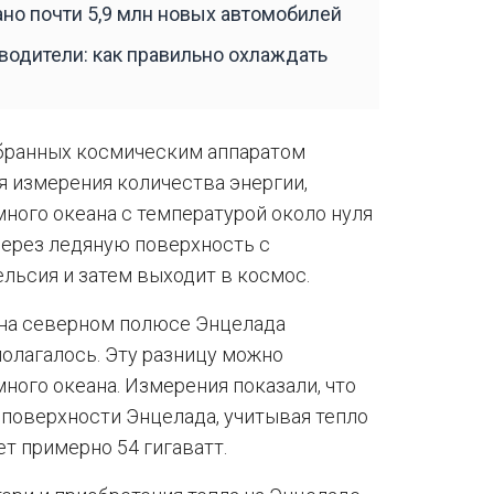
ано почти 5,9 млн новых автомобилей
водители: как правильно охлаждать
обранных космическим аппаратом
я измерения количества энергии,
много океана с температурой около нуля
через ледяную поверхность с
льсия и затем выходит в космос.
 на северном полюсе Энцелада
полагалось. Эту разницу можно
много океана. Измерения показали, что
 поверхности Энцелада, учитывая тепло
т примерно 54 гигаватт.