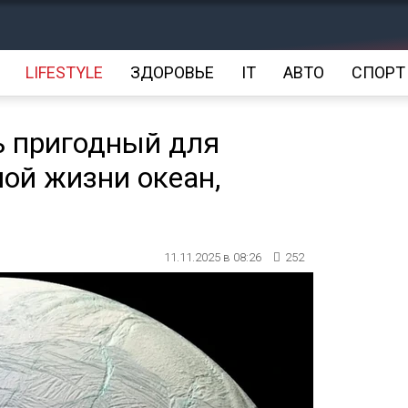
LIFESTYLE
ЗДОРОВЬЕ
IT
АВТО
СПОРТ
ь пригодный для
ой жизни океан,
11.11.2025 в 08:26
252