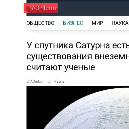
AOinform
ОБЩЕСТВО
БИЗНЕС
МИР
НАУКА
У спутника Сатурна ест
существования внеземн
считают ученые
AOinform
Наука