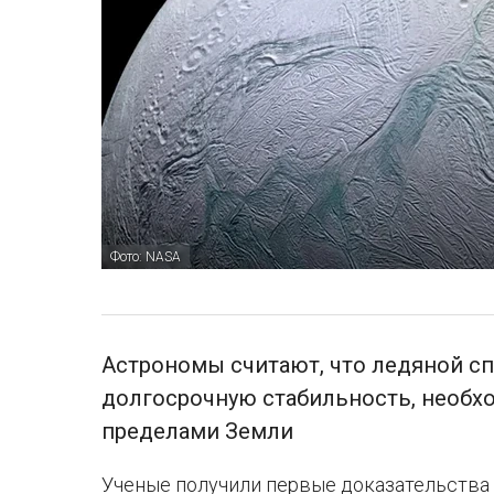
Фото: NASA
Астрономы считают, что ледяной сп
долгосрочную стабильность, необх
пределами Земли
Ученые получили первые доказательства 