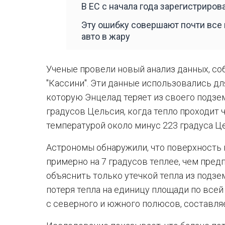
В ЕС с начала года зарегистриров
Эту ошибку совершают почти все 
авто в жару
Ученые провели новый анализ данных, с
"Кассини". Эти данные использовались дл
которую Энцелад теряет из своего подзе
градусов Цельсия, когда тепло проходит 
температурой около минус 223 градуса Це
Астрономы обнаружили, что поверхность
примерно на 7 градусов теплее, чем пред
объяснить только утечкой тепла из подзе
потеря тепла на единицу площади по всей
с северного и южного полюсов, составляе