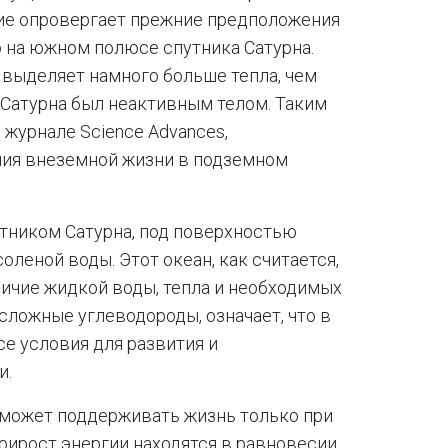
ие опровергает прежние предположения
ко на южном полюсе спутника Сатурна.
 выделяет намного больше тепла, чем
 Сатурна был неактивным телом. Таким
журнале Science Advances,
ия внеземной жизни в подземном
тником Сатурна, под поверхностью
оленой воды. Этот океан, как считается,
личие жидкой воды, тепла и необходимых
сложные углеводороды, означает, что в
е условия для развития и
и.
 может поддерживать жизнь только при
прирост энергии находятся в равновесии.