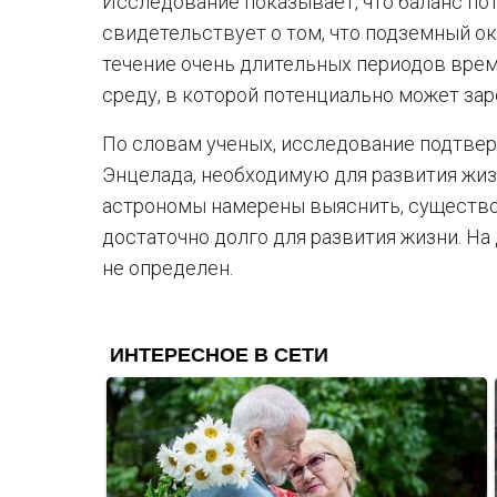
Исследование показывает, что баланс пот
свидетельствует о том, что подземный о
течение очень длительных периодов врем
среду, в которой потенциально может за
По словам ученых, исследование подтве
Энцелада, необходимую для развития жиз
астрономы намерены выяснить, существо
достаточно долго для развития жизни. На
не определен.