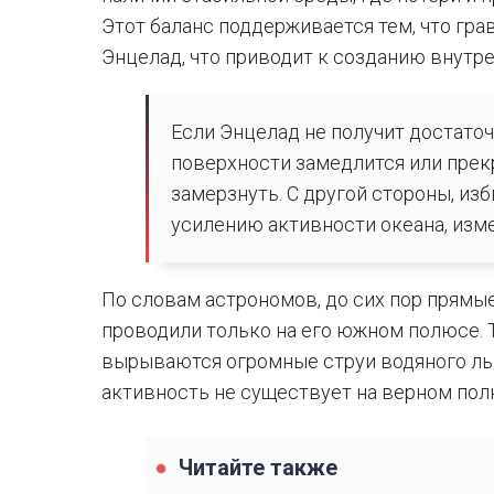
Этот баланс поддерживается тем, что гра
Энцелад, что приводит к созданию внутре
Если Энцелад не получит достаточ
поверхности замедлится или прек
замерзнуть. С другой стороны, из
усилению активности океана, изме
По словам астрономов, до сих пор прямы
проводили только на его южном полюсе. 
вырываются огромные струи водяного льда
активность не существует на верном пол
Читайте также