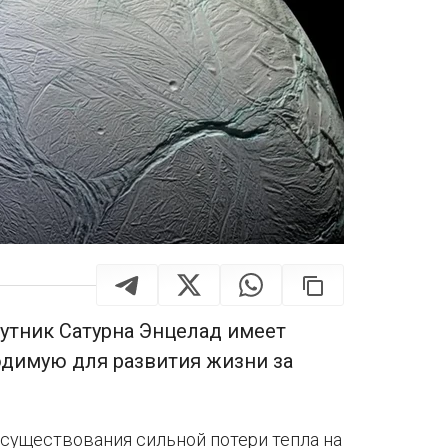
утник Сатурна Энцелад имеет
одимую для развития жизни за
существования сильной потери тепла на