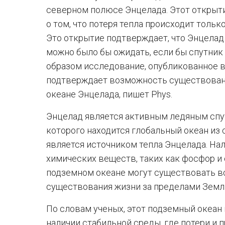
северном полюсе Энцелада. Этот открыт
о том, что потеря тепла происходит толь
Это открытие подтверждает, что Энцелад
можно было бы ожидать, если бы спутник
образом исследование, опубликованное в 
подтверждает возможность существован
океане Энцелада, пишет Phys.
Энцелад является активным ледяным спу
которого находится глобальный океан из с
является источником тепла Энцелада. На
химических веществ, таких как фосфор и 
подземном океане могут существовать вс
существования жизни за пределами Земл
По словам ученых, этот подземный океан
наличии стабильной среды, где потери и 