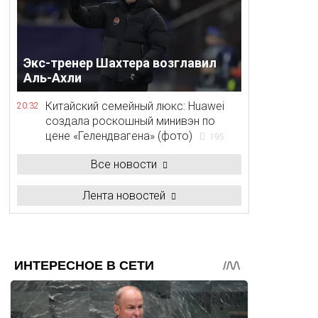
Экс-тренер Шахтера возглавил
Аль-Ахли
Китайский семейный люкс: Huawei
20:32
создала роскошный минивэн по
цене «Гелендвагена» (фото)
195
Все новости
Лента новостей