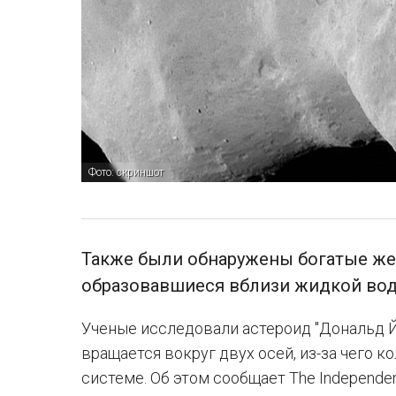
Фото: скриншот
Также были обнаружены богатые же
образовавшиеся вблизи жидкой вод
Ученые исследовали астероид "Дональд Й
вращается вокруг двух осей, из-за чего 
системе. Об этом сообщает The Independen