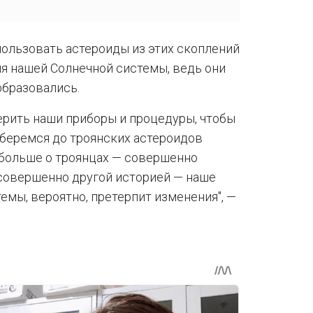
пользовать астероиды из этих скоплений
ия нашей Солнечной системы, ведь они
образовались.
ерить наши приборы и процедуры, чтобы
оберемся до троянских астероидов
 больше о троянцах — совершенно
совершенно другой историей — наше
мы, вероятно, претерпит изменения", —