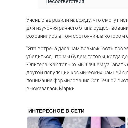
несоответствия
Ученые выразили надежду, что смогут ис
для изучения раннего этапа существован
сохранились в том состоянии, в котором 
"Эта встреча дала нам возможность пров
убедиться, что мы будем готовы, когда д
Юпитера. Как только мы начнем узнавать
другой популяции космических камней с 
понимание формирования Солнечной систе
высказалась Марки.