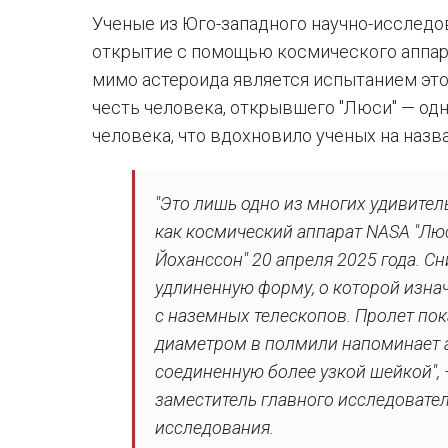
Ученые из Юго-западного научно-исследо
открытие с помощью космического аппара
мимо астероида является испытанием это
честь человека, открывшего "Люси" — од
человека, что вдохновило ученых на назв
"Это лишь одно из многих удивител
как космический аппарат NASA "Лю
Йоханссон" 20 апреля 2025 года. С
удлиненную форму, о которой изна
с наземных телескопов. Пролет пок
диаметром в полмили напоминает а
соединенную более узкой шейкой",
заместитель главного исследовател
исследования.