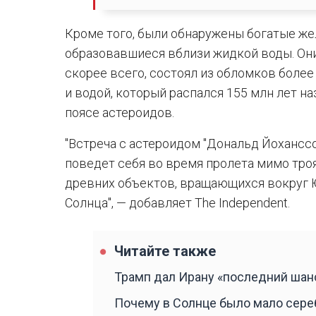
Кроме того, были обнаружены богатые ж
образовавшиеся вблизи жидкой воды. Они
скорее всего, состоял из обломков более
и водой, который распался 155 млн лет н
поясе астероидов.
"Встреча с астероидом "Дональд Йоханссо
поведет себя во время пролета мимо тро
древних объектов, вращающихся вокруг Ю
Солнца", — добавляет The Independent.
Читайте также
Трамп дал Ирану «последний шан
Почему в Солнце было мало сере