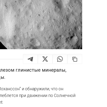
лезом глинистые минералы,
ы.
оханссон" и обнаружили, что он
колеблется при движении по Солнечной
t.