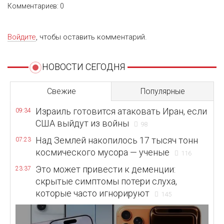
Комментариев: 0
Войдите
, чтобы оставить комментарий.
НОВОСТИ СЕГОДНЯ
Свежие
Популярные
Израиль готовится атаковать Иран, если
09:34
США выйдут из войны
98
Над Землей накопилось 17 тысяч тонн
07:23
космического мусора — ученые
116
Это может привести к деменции:
23:37
скрытые симптомы потери слуха,
которые часто игнорируют
145