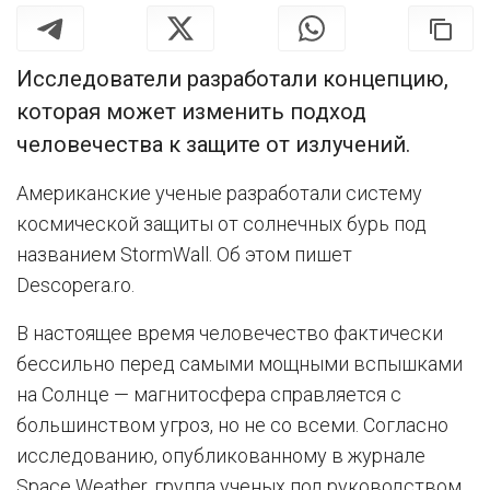
Исследователи разработали концепцию,
которая может изменить подход
человечества к защите от излучений.
Американские ученые разработали систему
космической защиты от солнечных бурь под
названием StormWall. Об этом пишет
Descopera.ro.
В настоящее время человечество фактически
бессильно перед самыми мощными вспышками
на Солнце — магнитосфера справляется с
большинством угроз, но не со всеми. Согласно
исследованию, опубликованному в журнале
Space Weather, группа ученых под руководством