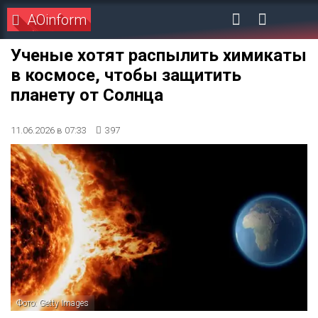
AOinform
Ученые хотят распылить химикаты
в космосе, чтобы защитить
планету от Солнца
11.06.2026 в 07:33
397
Фото: Getty Images