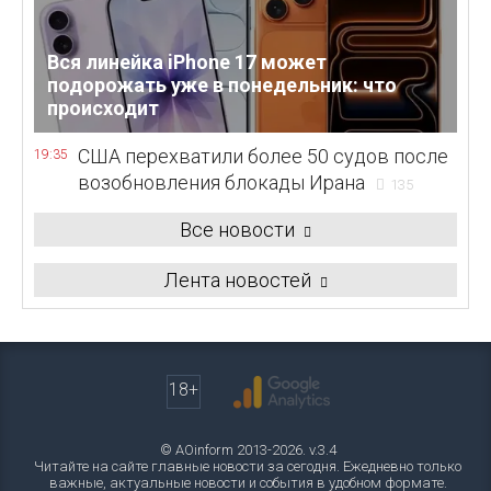
Вся линейка iPhone 17 может
подорожать уже в понедельник: что
происходит
США перехватили более 50 судов после
19:35
возобновления блокады Ирана
135
Все новости
Лента новостей
18+
© AOinform 2013-2026. v.3.4
Читайте на сайте главные новости за сегодня. Ежедневно только
важные, актуальные новости и события в удобном формате.