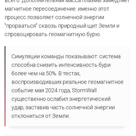
всего. Дополнительная масса плазмы замедляет
магнитное пересоединение: именно этот
процесс позволяет солнечной энергии
"прорваться" сквозь природный щит Земли и
спровоцировать геомагнитную бурю.
Симуляции команды показывают: система
способна снизить интенсивность бури
более чем на 50%. В тестах,
воспроизводивших реальное геомагнитное
событие мая 2024 года, StormWall
существенно ослабил энергетический
удар, заставив часть солнечной энергии
отклониться от Земли.