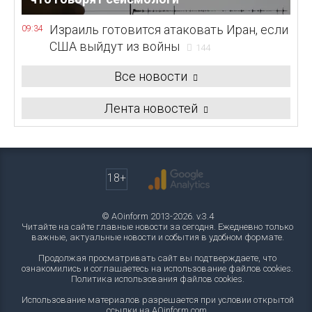
Израиль готовится атаковать Иран, если
09:34
США выйдут из войны
144
Все новости
Лента новостей
18+
© AOinform 2013-2026. v.3.4
Читайте на сайте главные новости за сегодня. Ежедневно только
важные, актуальные новости и события в удобном формате.
Продолжая просматривать сайт вы подтверждаете, что
ознакомились и соглашаетесь на использование файлов cookies.
Политика использования файлов cookies
.
Использование материалов разрешается при условии открытой
ссылки на AOinform.com.