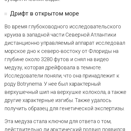
Дрифт в открытом море
Во время глубоководного исследовательского
круиза в западной части Северной Атлантики
дистанционно управляемый аппарат исследовал
морское дно к северо-востоку от Флориды на
глубине около 3280 футов и снял на видео
медузу, которая дрейфовала в темноте.
Исследователи поняли, что она принадлежит к
роду Botrynema. У нее был характерный
верхушечный шип на верхушке колокола, а также
другие характерные изгибы. Также удалось
получить образец для генетической экспертизы.
Эта медуза стала ключом для ответа о том,
действительно ли арктический подвид появился