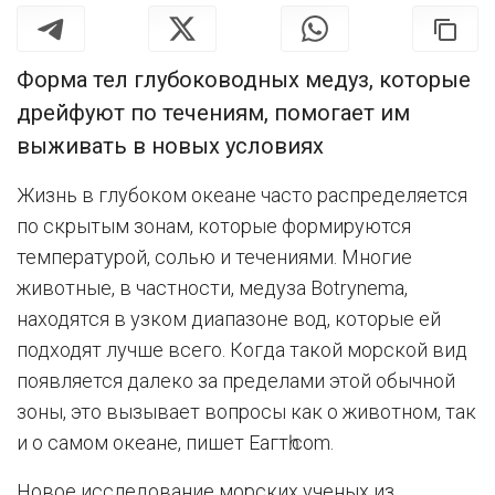
Форма тел глубоководных медуз, которые
дрейфуют по течениям, помогает им
выживать в новых условиях
Жизнь в глубоком океане часто распределяется
по скрытым зонам, которые формируются
температурой, солью и течениями. Многие
животные, в частности, медуза Botrynema,
находятся в узком диапазоне вод, которые ей
подходят лучше всего. Когда такой морской вид
появляется далеко за пределами этой обычной
зоны, это вызывает вопросы как о животном, так
и о самом океане, пишет Еагтһ.com.
Новое исследование морских ученых из