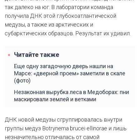
так далеко на юг. В лаборатории команда
получила ДНК этой глубокоатлантической
медузы, а также из арктических и
субарктических образцов. Результат их удивил.
Читайте также
Еще одну загадочную дверь нашли на
Марсе: «дверной проем» заметили в скале
(фото)
Незаконная вырубка леса в Медоборах: пни
маскировали землей и ветками
ДНК новой медузы сгруппировалась внутри
группы медуз Botrynema brucei ellinorae и лишь
незначительно отличалась от самой