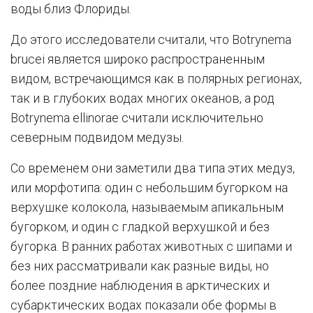
воды близ Флориды.
До этого исследователи считали, что Botrynema
brucei является широко распространенным
видом, встречающимся как в полярных регионах,
так и в глубоких водах многих океанов, а род
Botrynema ellinorae считали исключительно
северным подвидом медузы.
Со временем они заметили два типа этих медуз,
или морфотипа: один с небольшим бугорком на
верхушке колокола, называемым апикальным
бугорком, и один с гладкой верхушкой и без
бугорка. В ранних работах животных с шипами и
без них рассматривали как разные виды, но
более поздние наблюдения в арктических и
субарктических водах показали обе формы в