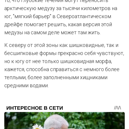
то, что глубокие течения могут переносить
арктическую медузу за тысячи километров на
юг, "мягкий барьер" в Североатлантическом
дрейфе помогает решить, какая версия этой
медузы на самом деле может там жить.
К северу от этой зоны как шишковидные, так и
бесшипковые формы прекрасно себя чувствуют,
но к югу от нее только шишковидная морфа,
кажется, способна справиться с немного более
теплыми, более заполненными хищниками
средними водами.