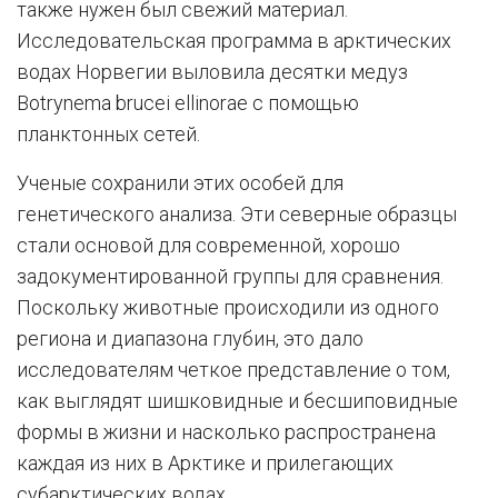
также нужен был свежий материал.
Исследовательская программа в арктических
водах Норвегии выловила десятки медуз
Botrynema brucei ellinorae с помощью
планктонных сетей.
Ученые сохранили этих особей для
генетического анализа. Эти северные образцы
стали основой для современной, хорошо
задокументированной группы для сравнения.
Поскольку животные происходили из одного
региона и диапазона глубин, это дало
исследователям четкое представление о том,
как выглядят шишковидные и бесшиповидные
формы в жизни и насколько распространена
каждая из них в Арктике и прилегающих
субарктических водах.