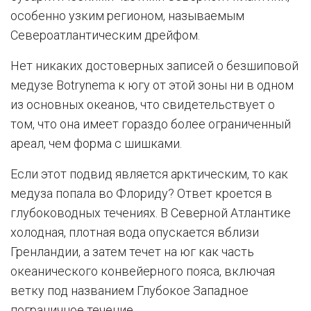
особенно узким регионом, называемым
Североатлантическим дрейфом.
Нет никаких достоверных записей о безшиповой
медузе Botrynema к югу от этой зоны ни в одном
из основных океанов, что свидетельствует о
том, что она имеет гораздо более ограниченный
ареал, чем форма с шишками.
Если этот подвид является арктическим, то как
медуза попала во Флориду? Ответ кроется в
глубоководных течениях. В Северной Атлантике
холодная, плотная вода опускается вблизи
Гренландии, а затем течет на юг как часть
океанического конвейерного пояса, включая
ветку под названием Глубокое Западное
пограничное течение .