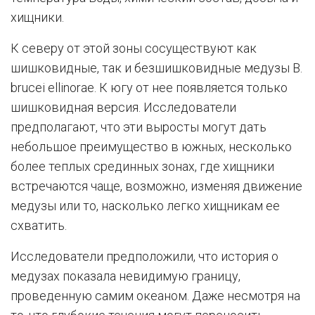
хищники.
К северу от этой зоны сосуществуют как
шишковидные, так и безшишковидные медузы B.
brucei ellinorae. К югу от нее появляется только
шишковидная версия. Исследователи
предполагают, что эти выросты могут дать
небольшое преимущество в южных, несколько
более теплых срединных зонах, где хищники
встречаются чаще, возможно, изменяя движение
медузы или то, насколько легко хищникам ее
схватить.
Исследователи предположили, что история о
медузах показала невидимую границу,
проведенную самим океаном. Даже несмотря на