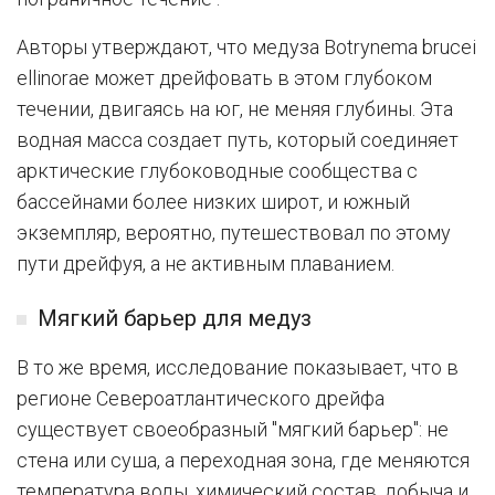
Авторы утверждают, что медуза Botrynema brucei
ellinorae может дрейфовать в этом глубоком
течении, двигаясь на юг, не меняя глубины. Эта
водная масса создает путь, который соединяет
арктические глубоководные сообщества с
бассейнами более низких широт, и южный
экземпляр, вероятно, путешествовал по этому
пути дрейфуя, а не активным плаванием.
Мягкий барьер для медуз
В то же время, исследование показывает, что в
регионе Североатлантического дрейфа
существует своеобразный "мягкий барьер": не
стена или суша, а переходная зона, где меняются
температура воды, химический состав, добыча и