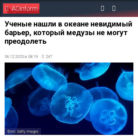
AOinform
Ученые нашли в океане невидимый
барьер, который медузы не могут
преодолеть
06.12.2025 в 08:19
247
Фото: Getty Images