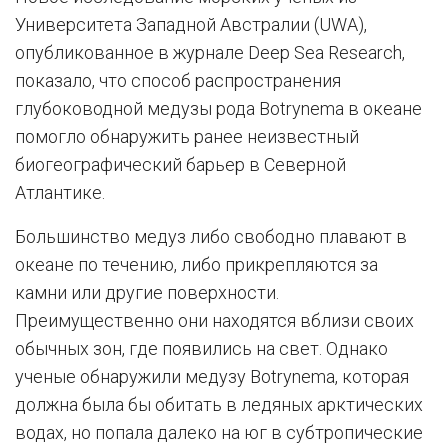
Университета Западной Австралии (UWA),
опубликованное в журнале Deep Sea Research,
показало, что способ распространения
глубоководной медузы рода Botrynema в океане
помогло обнаружить ранее неизвестный
биогеографический барьер в Северной
Атлантике.
Большинство медуз либо свободно плавают в
океане по течению, либо прикрепляются за
камни или другие поверхности.
Преимущественно они находятся вблизи своих
обычных зон, где появились на свет. Однако
ученые обнаружили медузу Botrynema, которая
должна была бы обитать в ледяных арктических
водах, но попала далеко на юг в субтропические