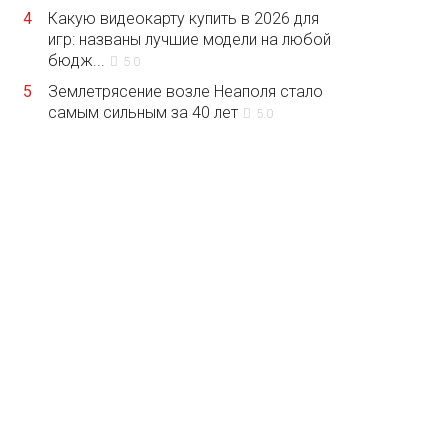
4
Какую видеокарту купить в 2026 для
игр: названы лучшие модели на любой
бюдж...
5.0
5
Землетрясение возле Неаполя стало
самым сильным за 40 лет
5.0