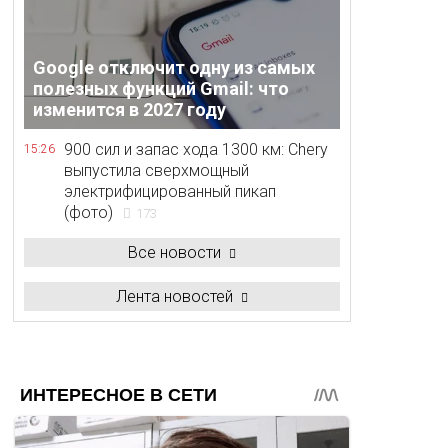
Google отключит одну из самых
полезных функций Gmail: что
изменится в 2027 году
900 сил и запас хода 1300 км: Chery
15:26
выпустила сверхмощный
электрифицированный пикап
(фото)
173
Все новости
Лента новостей