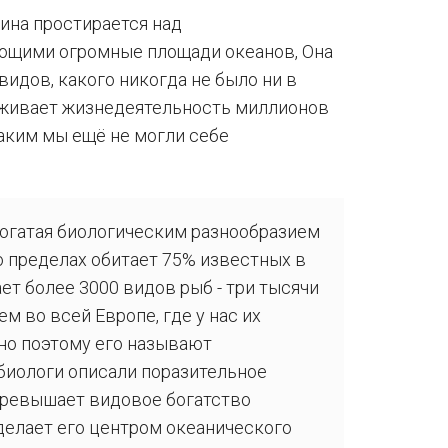
ина простирается над
щими огромные площади океанов, Она
видов, какого никогда не было ни в
ерживает жизнедеятельность миллионов
каким мы ещё не могли себе
богатая биологическим разнообразием
о пределах обитает 75% известных в
ет более 3000 видов рыб - три тысячи
м во всей Европе, где у нас их
нно поэтому его называют
биологи описали поразительное
превышает видовое богатство
делает его центром океанического