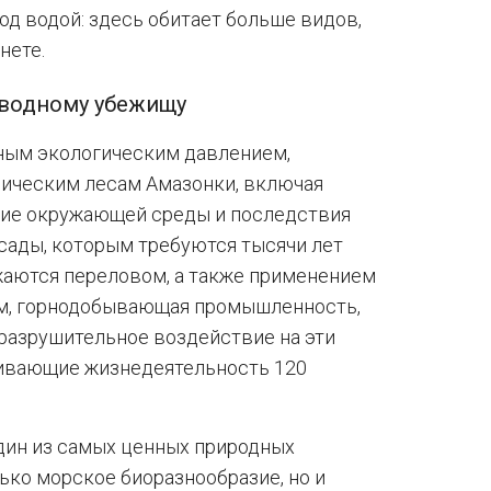
од водой: здесь обитает больше видов,
нете.
дводному убежищу
ьным экологическим давлением,
пическим лесам Амазонки, включая
ние окружающей среды и последствия
сады, которым требуются тысячи лет
жаются переловом, а также применением
ом, горнодобывающая промышленность,
 разрушительное воздействие на эти
чивающие жизнедеятельность 120
один из самых ценных природных
ко морское биоразнообразие, но и