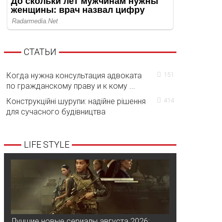
СТАТЬИ
Когда нужна консультация адвоката
151
по гражданскому праву и к кому ...
Конструкційні шурупи: надійне рішення
414
для сучасного будівництва
LIFE STYLE
Лучшие новые сериалы августа 2026: