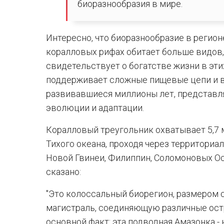
биоразнообразия в мире.
Интересно, что биоразнообразие в регион
коралловых рифах обитает больше видов,
свидетельствует о богатстве жизни в эти
поддерживает сложные пищевые цепи и 
развивавшиеся миллионы лет, представл
эволюции и адаптации.
Коралловый треугольник охватывает 5,7
Тихого океана, проходя через территориа
Новой Гвинеи, Филиппин, Соломоновых Ос
сказано:
"Это колоссальный биорегион, размером
магистраль, соединяющую различные остр
основной факт: эта подводная Амазонка - 