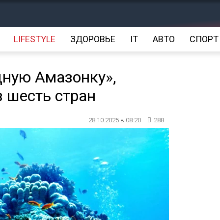
LIFESTYLE
ЗДОРОВЬЕ
IT
АВТО
СПОРТ
ную Амазонку»,
з шесть стран
28.10.2025 в 08:20
288