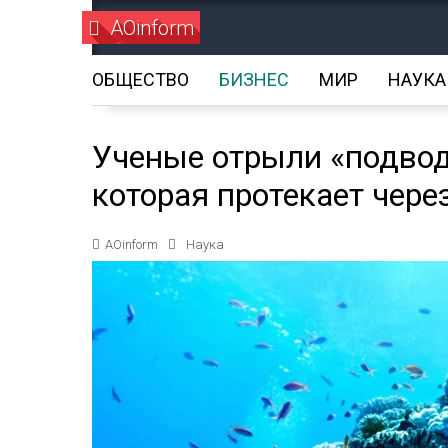
AOinform
ОБЩЕСТВО
БИЗНЕС
МИР
НАУКА
Ученые отрыли «подвод
которая протекает чере
AOinform
Наука