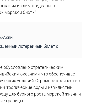
еография и климат идеально
й морской биоты".
ь-Ахли
рошенный лотерейный билет с
ие обусловлено стратегическим
ндийским океанами, что обеспечивает
ических условий. Огромное количество
ий, тропические воды и извилистый
еду для бурного роста морской жизни и
ие границы.