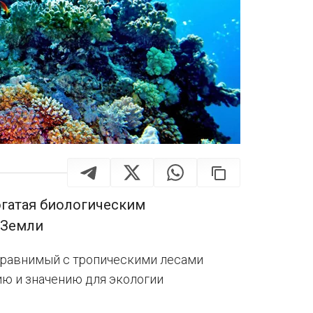
огатая биологическим
 Земли
сравнимый с тропическими лесами
ю и значению для экологии