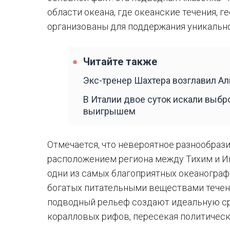
области океана, где океанские течения, г
организованы для поддержания уникально
Читайте также
Экс-тренер Шахтера возглавил Ал
В Италии двое суток искали выб
выигрышем
Отмечается, что невероятное разнообраз
расположением региона между Тихим и И
одни из самых благоприятных океанограф
богатых питательными веществами течен
подводный рельеф создают идеальную ср
коралловых рифов, пересекая политическ