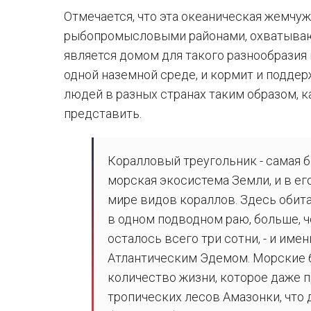
Отмечается, что эта океаническая жемчуж
рыбопромысловыми районами, охватываю
является домом для такого разнообразия 
одной наземной среде, и кормит и подд
людей в разных странах таким образом, 
представить.
Коралловый треугольник - самая 
морская экосистема Земли, и в ег
мире видов кораллов. Здесь обита
в одном подводном раю, больше, че
осталось всего три сотни, - и име
Атлантическим Эдемом. Морские 
количество жизни, которое даже 
тропических лесов Амазонки, что 