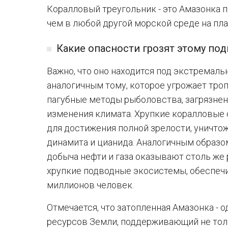
Коралловый треугольник - это Амазонка п
чем в любой другой морской среде на пла
Какие опасности грозят этому по
Важно, что оно находится под экстремал
аналогичным тому, которое угрожает тро
пагубные методы рыболовства, загрязне
изменения климата. Хрупкие коралловые 
для достижения полной зрелости, уничто
динамита и цианида. Аналогичным образ
добыча нефти и газа оказывают столь же
хрупкие подводные экосистемы, обеспе
миллионов человек.
Отмечается, что затопленная Амазонка - 
ресурсов Земли, поддерживающий не толь