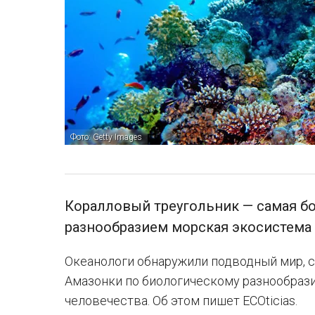
Фото: Getty Images
Коралловый треугольник — самая б
разнообразием морская экосистема
Океанологи обнаружили подводный мир, 
Амазонки по биологическому разнообрази
человечества. Об этом пишет ECOticias.