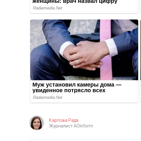
Карпова Рада
Журналист AOinform