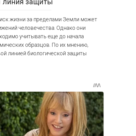
я линия защиты
оиск жизни за пределами Земли может
ижений человечества. Однако они
ходимо учитывать еще до начала
ических образцов. По их мнению,
вой линией биологической защиты