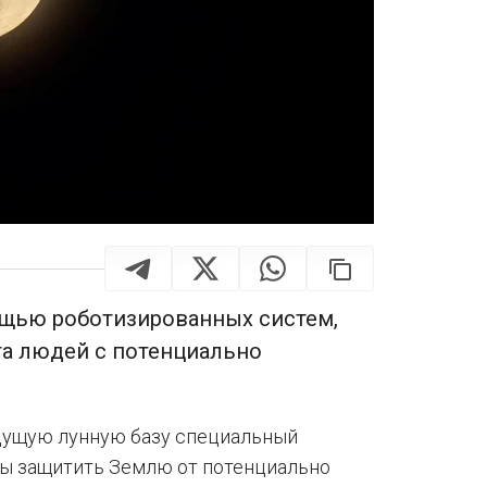
щью роботизированных систем,
та людей с потенциально
дущую лунную базу специальный
бы защитить Землю от потенциально