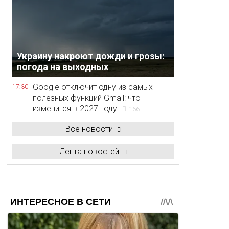
Украину накроют дожди и грозы:
погода на выходных
Google отключит одну из самых
17:30
полезных функций Gmail: что
изменится в 2027 году
166
Все новости
Лента новостей