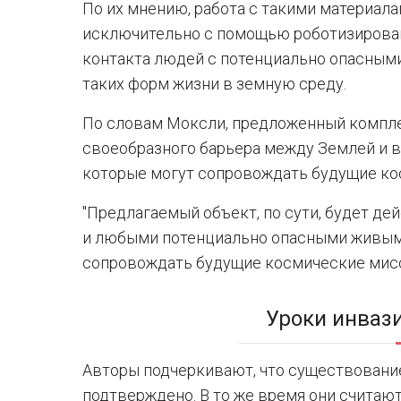
По их мнению, работа с такими материал
исключительно с помощью роботизирован
контакта людей с потенциально опасными
таких форм жизни в земную среду.
По словам Моксли, предложенный компле
своеобразного барьера между Землей и 
которые могут сопровождать будущие ко
"Предлагаемый объект, по сути, будет д
и любыми потенциально опасными живым
сопровождать будущие космические мисси
Уроки инваз
Авторы подчеркивают, что существовани
подтверждено. В то же время они считаю