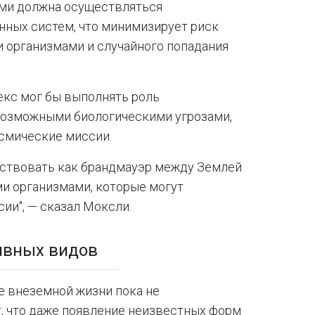
ами должна осуществляться
ных систем, что минимизирует риск
 организмами и случайного попадания
кс мог бы выполнять роль
возможными биологическими угрозами,
смические миссии.
ействовать как брандмауэр между Землей
и организмами, которые могут
и", — сказал Моксли.
ивных видов
е внеземной жизни пока не
т, что даже появление неизвестных форм