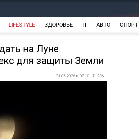
LIFESTYLE
ЗДОРОВЬЕ
IT
АВТО
СПОРТ
дать на Луне
екс для защиты Земли
21.06.2026 в 07:10
286