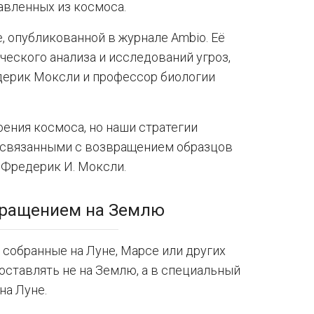
авленных из космоса.
, опубликованной в журнале Ambio. Её
ческого анализа и исследований угроз,
дерик Моксли и профессор биологии
ения космоса, но наши стратегии
, связанными с возвращением образцов
 Фредерик И. Моксли.
вращением на Землю
 собранные на Луне, Марсе или других
оставлять не на Землю, а в специальный
на Луне.