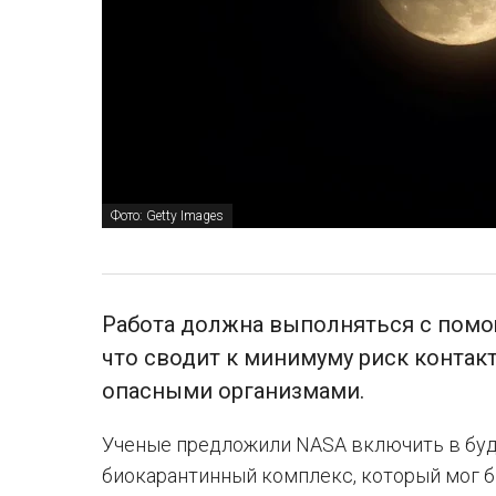
Фото: Getty Images
Работа должна выполняться с помо
что сводит к минимуму риск контак
опасными организмами.
Ученые предложили NASA включить в бу
биокарантинный комплекс, который мог 