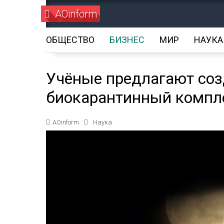
AOinform
ОБЩЕСТВО
БИЗНЕС
МИР
НАУКА
Учёные предлагают соз
биокарантинный компл
AOinform
Наука