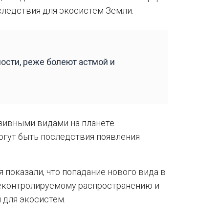
ледствия для экосистем Земли.
ности, реже болеют астмой и
азивными видами на планете
огут быть последствия появления
 показали, что попадание нового вида в
еконтролируемому распространению и
для экосистем.