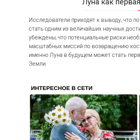
Луна как перва
Исследователи приходят к выводу, что п
стать одним из величайших научных дост
убеждены, что потенциальные риски необ
масштабных миссий по возвращению косм
именно Луна в будущем может стать пер
Земли.