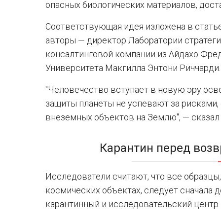
опасных биологических материалов, дост
Соответствующая идея изложена в статье
авторы — директор Лаборатории стратеги
консалтинговой компании из Айдахо Фре
Университета Макгилла Энтони Риччарди.
"Человечество вступает в новую эру осво
защиты планеты не успевают за рисками
внеземных объектов на Землю", — сказал
Карантин перед воз
Исследователи считают, что все образцы,
космических объектах, следует сначала д
карантинный и исследовательский центр 