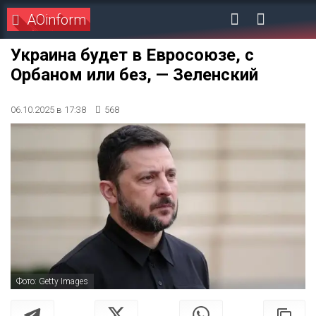
AOinform
Украина будет в Евросоюзе, с
Орбаном или без, — Зеленский
06.10.2025 в 17:38
568
Фото: Getty Images