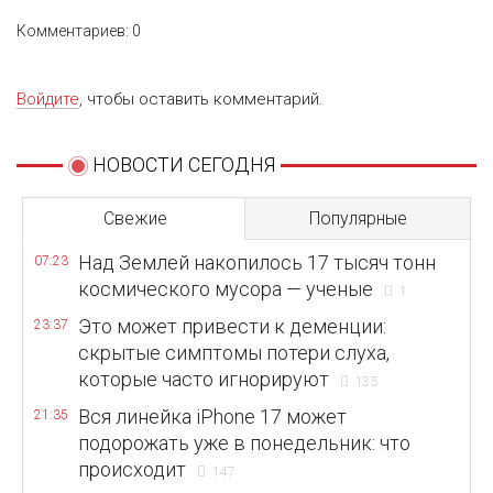
Комментариев: 0
Войдите
, чтобы оставить комментарий.
НОВОСТИ СЕГОДНЯ
Свежие
Популярные
Над Землей накопилось 17 тысяч тонн
07:23
космического мусора — ученые
1
Это может привести к деменции:
23:37
скрытые симптомы потери слуха,
которые часто игнорируют
135
Вся линейка iPhone 17 может
21:35
подорожать уже в понедельник: что
происходит
147