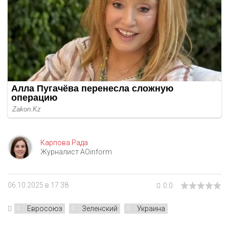
Карпова Рада
Журналист AOinform
06.10.2025 в 17:38
0.0
Евросоюз
Зеленский
Украина