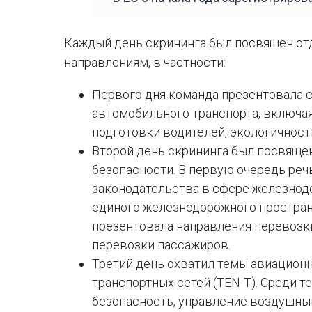
Каждый день скрининга был посвящен от
направлениям, в частности:
Первого дня команда презентовала 
автомобильного транспорта, включая
подготовки водителей, экологичности
Второй день скрининга был посвяще
безопасности. В первую очередь реч
законодательства в сфере железнод
единого железнодорожного простран
презентовала направления перевозк
перевозки пассажиров.
Третий день охватил темы авиационн
транспортных сетей (TEN-T). Среди т
безопасность, управление воздушны