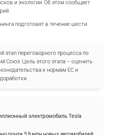
сков и экологии. Об этом сообщает
рий.
нинга подготовят в течение шести
й этап переговорного процесса по
й Союз. Цель этого этапа – оценить
аконодательства к нормам ЕС и
доработки.
ллионный электромобиль Tesla
ано почти 5,9 млн новых автомобилей