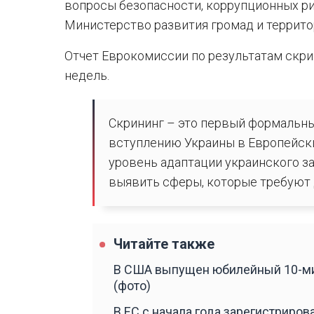
вопросы безопасности, коррупционных ри
Министерство развития громад и террито
Отчет Еврокомиссии по результатам скри
недель.
Скрининг – это первый формальны
вступлению Украины в Европейски
уровень адаптации украинского з
выявить сферы, которые требуют 
Читайте также
В США выпущен юбилейный 10-ми
(фото)
В ЕС с начала года зарегистриров