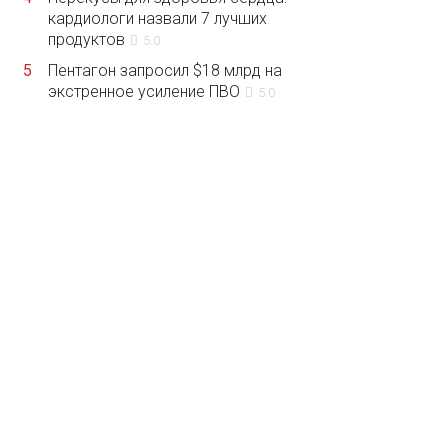
кардиологи назвали 7 лучших
продуктов
5.0
5
Пентагон запросил $18 млрд на
экстренное усиление ПВО
5.0