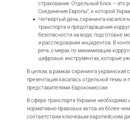
страхование. Отдельный блок – это 
Соединения Европы", к которой Укра
Четвертый день скрининга касался м
транспорта и предотвращения коррупц
безопасности на воде, подготовке м
и расследовании инцидентов. В кон
речь о мерах по минимизации корруп
цифровых инструментах, которые у
В целом, в рамках скрининга украинская 
презентация касалась отдельной темы и 
представителями Еврокомиссии.
В сфере транспорта Украине необходимо
нормативно-правовых актов из более чем 
соответствии ключевым европейским ди