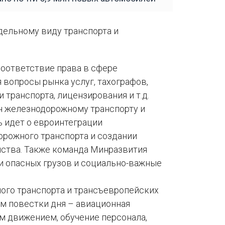
дельному виду транспорта и
соответствие права в сфере
 вопросы рынка услуг, тахографов,
 транспорта, лицензирования и т.д.
н железнодорожному транспорту и
ь идет о евроинтеграции
орожного транспорта и создании
ства. Также команда Минразвития
и опасных грузов и социально-важные
ого транспорта и трансъевропейских
ем повестки дня – авиационная
м движением, обучение персонала,