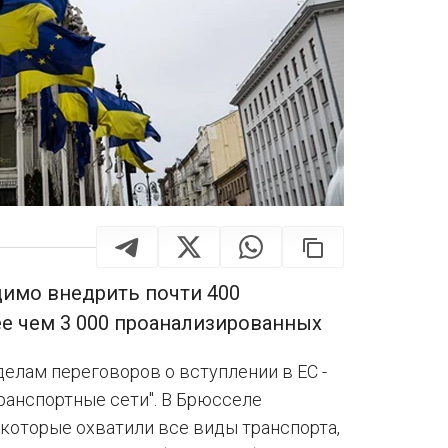
димо внедрить почти 400
е чем 3 000 проанализированных
елам переговоров о вступлении в ЕС -
транспортные сети". В Брюсселе
 которые охватили все виды транспорта,