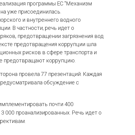
реализация программы ЕС "Механизм
ина уже присоединилась.
орского и внутреннего водного
ии. В частности, речь идет о
оряков, предотвращении загрязнения вод
тексте предотвращения коррупции шла
ционных рисков в сфере транспорта и
же предотвращают коррупцию.
сторона провела 77 презентаций. Каждая
предусматривала обсуждение с
 имплементировать почти 400
3 000 проанализированных. Речь идет о
рективам.