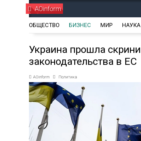
AOinform
ОБЩЕСТВО
БИЗНЕС
МИР
НАУКА
Украина прошла скрини
законодательства в ЕС
AOinform
Политика