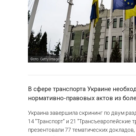
Фото: Getty Images
В сфере транспорта Украине необхо
нормативно-правовых актов из боле
Украина завершила скрининг по двум разд
14 "Транспорт" и 21 "Трансъевропейские 
презентовали 77 тематических докладов,