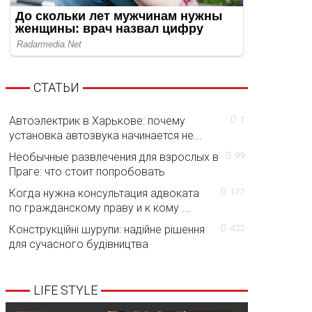
СТАТЬИ
Автоэлектрик в Харькове: почему
1
установка автозвука начинается не...
Необычные развлечения для взрослых в
99
Праге: что стоит попробовать
Когда нужна консультация адвоката
177
по гражданскому праву и к кому ...
Конструкційні шурупи: надійне рішення
422
для сучасного будівництва
LIFE STYLE