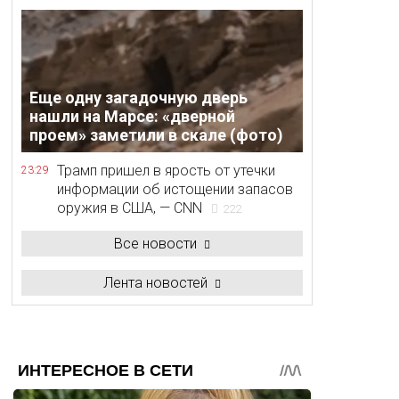
Еще одну загадочную дверь
нашли на Марсе: «дверной
проем» заметили в скале (фото)
Трамп пришел в ярость от утечки
23:29
информации об истощении запасов
оружия в США, — CNN
222
Все новости
Лента новостей