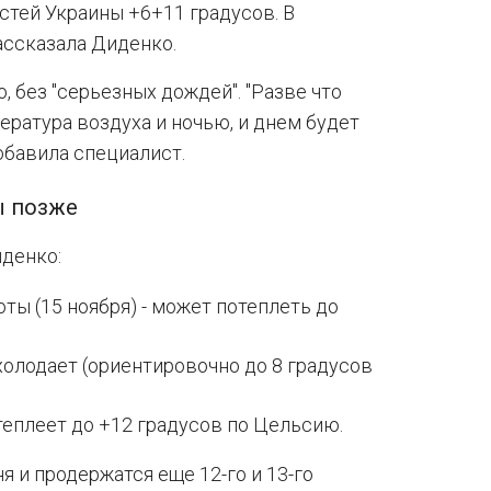
стей Украины +6+11 градусов. В
рассказала Диденко.
, без "серьезных дождей". "Разве что
ература воздуха и ночью, и днем будет
обавила специалист.
ы позже
денко:
оты (15 ноября) - может потеплеть до
охолодает (ориентировочно до 8 градусов
отеплеет до +12 градусов по Цельсию.
я и продержатся еще 12-го и 13-го