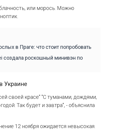
облачность, или морось. Можно
ноптик.
лых в Праге: что стоит попробовать
i создала роскошный минивэн по
 в Украине
сей своей красе" "С туманами, дождями,
дой. Так будет и завтра", - объяснила
ечение 12 ноября ожидается невысокая.