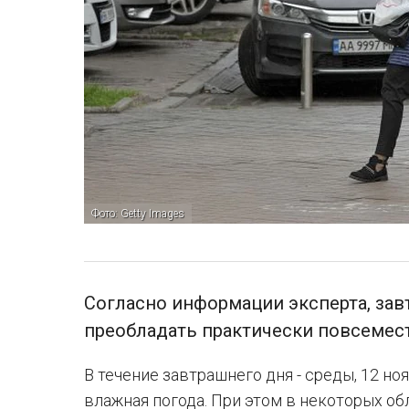
Фото: Getty Images
Согласно информации эксперта, зав
преобладать практически повсемес
В течение завтрашнего дня - среды, 12 но
влажная погода. При этом в некоторых об