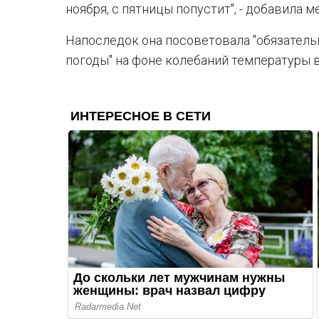
ноября, с пятницы попустит", - добавила м
Напоследок она посоветовала "обязатель
погоды" на фоне колебаний температуры 