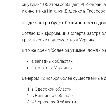
ощутимы". Об этом сообщает РБК-Украина
и синоптика Наталки Диденко в Facebook.
Где завтра будет больше всего д
Согласно информации эксперта, завтра в
практически повсеместно в Украине.
В то же время "более ощутимые" дожди о
в западных областях;
на востоке Украины;
Вечером 12 ноября более существенные 
в Одесской области;
в Винницкой области;
в Черкасской области.