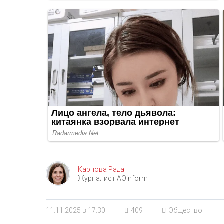
Карпова Рада
Журналист AOinform
11.11.2025 в 17:30
409
Общество