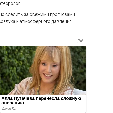
етеоролог.
но следить за свежими прогнозами
воздуха и атмосферного давления.