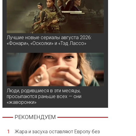
Лучшие новые сериалы августа 2026:
«Фонари», «Осколки» и «Тэд Лассо»
Люди, родившиеся в эти месяцы,
просыпаются раньше всех — они
«жаворонки»
РЕКОМЕНДУЕМ
1
Жара и засуха оставляют Европу без