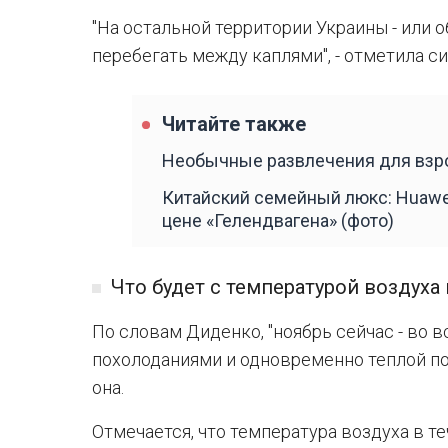
"На остальной территории Украины - или 
перебегать между каплями", - отметила си
Читайте также
Необычные развлечения для взрос
Китайский семейный люкс: Huawe
цене «Гелендвагена» (фото)
Что будет с температурой воздуха
По словам Диденко, "ноябрь сейчас - во в
похолоданиями и одновременно теплой пого
она.
Отмечается, что температура воздуха в т