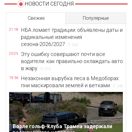
НОВОСТИ СЕГОДНЯ
Свежие
Популярные
НБА ломает традиции: объявлены даты и
21:18
радикальные изменения
сезона-2026/2027
242
Эту ошибку совершают почти все
20:25
водители: как правильно охлаждать авто
в жару
219
Незаконная вырубка леса в Медоборах:
19:36
пни маскировали землей и ветками
246
Возле гольф-клуба Трампа задержали