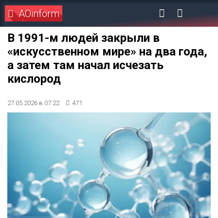
AOinform
В 1991-м людей закрыли в
«искусственном мире» на два года,
а затем там начал исчезать
кислород
27.05.2026 в 07:22
471