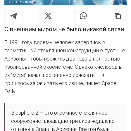
Фото: Getty Images
С внешним миром не было никакой связи.
В 1991 году восемь человек заперлись в
герметичной стеклянной конструкции в пустыне
Аризоны, чтобы прожить два года в полностью
изолированной экосистеме. Однако кислород в
их "мире" начал постепенно исчезать — и
пришлось закачивать его извне, пишет Space
Daily.
Biosphere 2 — это огромное стеклянное
сооружение площадью три акра недалеко
от города Оракл в Аризоне. Внутри были