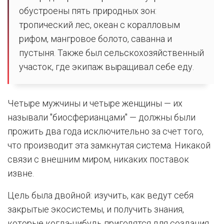
обустроены пять природных зон:
тропический лес, океан с коралловым
рифом, мангровое болото, саванна и
пустыня. Также был сельскохозяйственный
участок, где экипаж выращивал себе еду.
Четыре мужчины и четыре женщины — их
называли "биосферианцами" — должны были
прожить два года исключительно за счет того,
что производит эта замкнутая система. Никакой
связи с внешним миром, никаких поставок
извне.
Цель была двойной: изучить, как ведут себя
закрытые экосистемы, и получить знания,
которые когда-нибудь пригодятся для создания