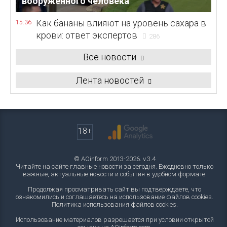
вооруженного человека
Как бананы влияют на уровень сахара в
15:36
крови: ответ экспертов
286
Все новости
Лента новостей
18+
© AOinform 2013-2026. v.3.4
Читайте на сайте главные новости за сегодня. Ежедневно только
важные, актуальные новости и события в удобном формате.
Продолжая просматривать сайт вы подтверждаете, что
ознакомились и соглашаетесь на использование файлов cookies.
Политика использования файлов cookies
.
Использование материалов разрешается при условии открытой