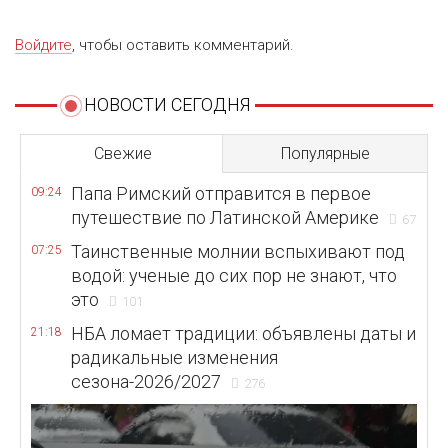
Войдите
, чтобы оставить комментарий.
НОВОСТИ СЕГОДНЯ
Свежие
Популярные
Папа Римский отправится в первое
09:24
путешествие по Латинской Америке
67
Таинственные молнии вспыхивают под
07:25
водой: ученые до сих пор не знают, что
это
101
НБА ломает традиции: объявлены даты и
21:18
радикальные изменения
сезона-2026/2027
276