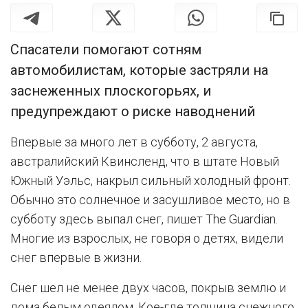
Спасатели помогают сотням
автомобилистам, которые застряли на
заснеженных плоскогорьях, и
предупреждают о риске наводнений
Впервые за много лет в субботу, 2 августа,
австралийский Квинсленд, что в штате Новый
Южный Уэльс, накрыл сильный холодный фронт.
Обычно это солнечное и засушливое место, но в
субботу здесь выпал снег, пишет The Guardian.
Многие из взрослых, не говоря о детях, видели
снег впервые в жизни.
Снег шел не менее двух часов, покрыв землю и
дома белым одеялом. Кое-где толщина снежного