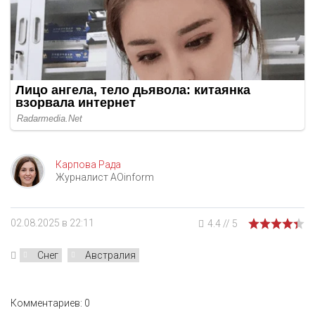
Карпова Рада
Журналист AOinform
02.08.2025 в 22:11
4.4
//
5
Снег
Австралия
Комментариев: 0