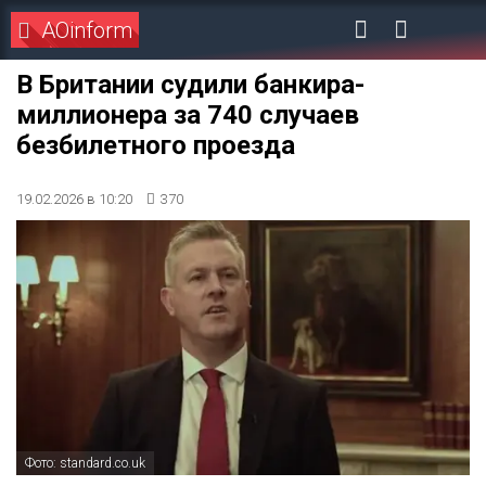
AOinform
В Британии судили банкира-
миллионера за 740 случаев
безбилетного проезда
19.02.2026 в 10:20
370
Фото: standard.co.uk