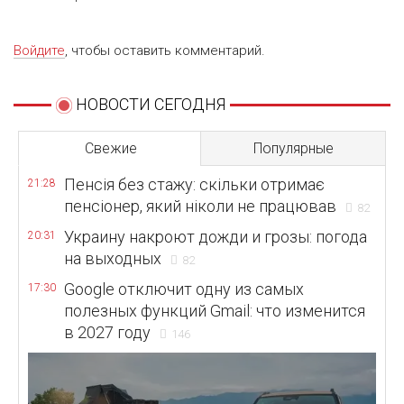
Войдите
, чтобы оставить комментарий.
НОВОСТИ СЕГОДНЯ
Свежие
Популярные
Пенсія без стажу: скільки отримає
21:28
пенсіонер, який ніколи не працював
82
Украину накроют дожди и грозы: погода
20:31
на выходных
82
Google отключит одну из самых
17:30
полезных функций Gmail: что изменится
в 2027 году
146