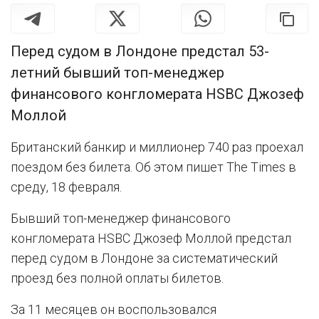
Перед судом в Лондоне предстал 53-
летний бывший топ-менеджер
финансового конгломерата HSBC Джозеф
Моллой
Британский банкир и миллионер 740 раз проехал
поездом без билета. Об этом пишет The Times в
среду, 18 февраля.
Бывший топ-менеджер финансового
конгломерата HSBC Джозеф Моллой предстал
перед судом в Лондоне за систематический
проезд без полной оплаты билетов.
За 11 месяцев он воспользовался