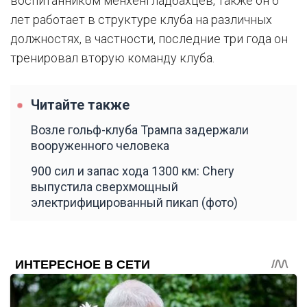
воспитанником менхенгладбахцев, также он 6
лет работает в структуре клуба на различных
должностях, в частности, последние три года он
тренировал вторую команду клуба.
Читайте также
Возле гольф-клуба Трампа задержали
вооруженного человека
900 сил и запас хода 1300 км: Chery
выпустила сверхмощный
электрифицированный пикап (фото)