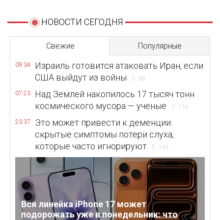
НОВОСТИ СЕГОДНЯ
Свежие
Популярные
Израиль готовится атаковать Иран, если
09:34
США выйдут из войны
98
Над Землей накопилось 17 тысяч тонн
07:23
космического мусора — ученые
116
Это может привести к деменции:
23:37
скрытые симптомы потери слуха,
которые часто игнорируют
145
Вся линейка iPhone 17 может
подорожать уже в понедельник: что