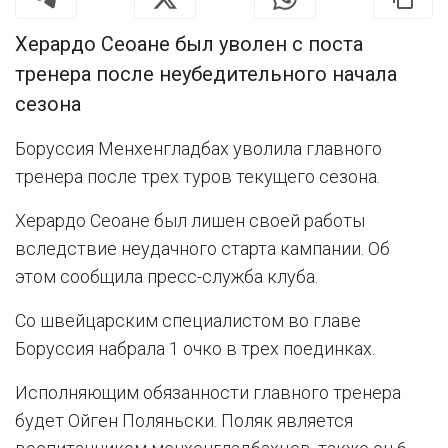
Херардо Сеоане был уволен с поста
тренера после неубедительного начала
сезона
Боруссия Менхенгладбах уволила главного
тренера после трех туров текущего сезона.
Херардо Сеоане был лишен своей работы
вследствие неудачного старта кампании. Об
этом сообщила пресс-служба клуба.
Со швейцарским специалистом во главе
Боруссия набрала 1 очко в трех поединках.
Исполняющим обязанности главного тренера
будет Ойген Поляньски. Поляк является