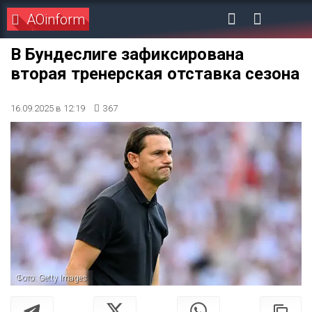
AOinform
В Бундеслиге зафиксирована
вторая тренерская отставка сезона
16.09.2025 в 12:19
367
Фото: Getty Images