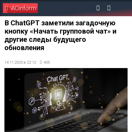
AOinform
В ChatGPT заметили загадочную
кнопку «Начать групповой чат» и
другие следы будущего
обновления
14.11.2025 в 22:12
405