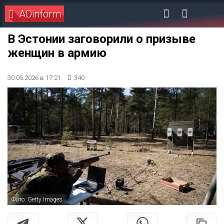
AOinform
В Эстонии заговорили о призыве
женщин в армию
30.05.2026 в 17:21
340
Фото: Getty Images