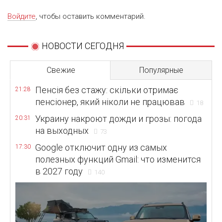
Войдите
, чтобы оставить комментарий.
НОВОСТИ СЕГОДНЯ
Свежие
Популярные
Пенсія без стажу: скільки отримає
21:28
пенсіонер, який ніколи не працював
18
Украину накроют дожди и грозы: погода
20:31
на выходных
73
Google отключит одну из самых
17:30
полезных функций Gmail: что изменится
в 2027 году
140