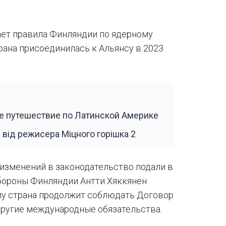
ет правила Финляндии по ядерному
рана присоединилась к Альянсу в 2023
ое путешествие по Латинской Америке
 від режисера Міцного горішка 2
 изменений в законодательство подали в
обороны Финляндии Антти Хяккянен
илу страна продолжит соблюдать Договор
другие международные обязательства.