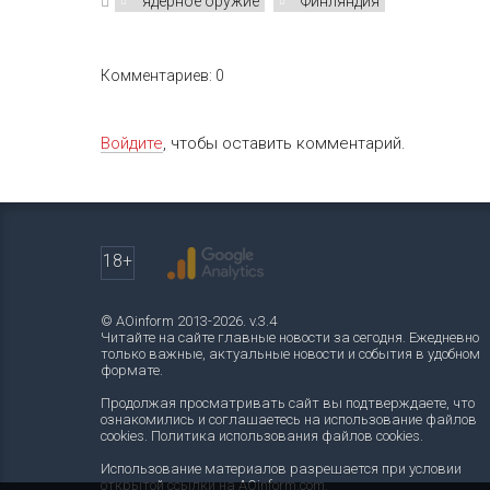
ядерное оружие
Финляндия
Комментариев: 0
Войдите
, чтобы оставить комментарий.
18+
© AOinform 2013-2026. v.3.4
Читайте на сайте главные новости за сегодня. Ежедневно
только важные, актуальные новости и события в удобном
формате.
Продолжая просматривать сайт вы подтверждаете, что
ознакомились и соглашаетесь на использование файлов
cookies.
Политика использования файлов cookies
.
Использование материалов разрешается при условии
открытой ссылки на AOinform.com.