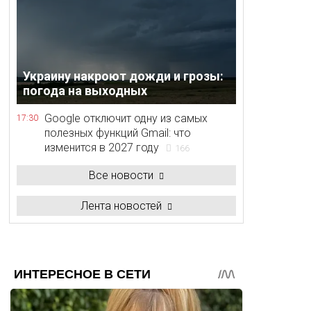
Украину накроют дожди и грозы:
погода на выходных
Google отключит одну из самых
17:30
полезных функций Gmail: что
изменится в 2027 году
166
Все новости
Лента новостей