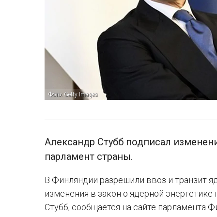
Фото: Getty Images
Александр Стубб подписал изменени
парламент страны.
В Финляндии разрешили ввоз и транзит я
изменения в закон о ядерной энергетике
Стубб, сообщается на сайте парламента Ф