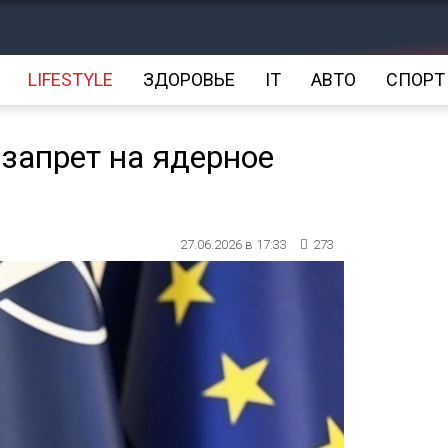
LIFESTYLE
ЗДОРОВЬЕ
IT
АВТО
СПОРТ
запрет на ядерное
27.06.2026 в 17:33
273