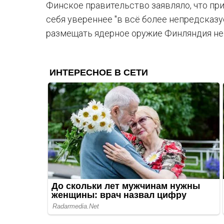
Финское правительство заявляло, что пр
себя увереннее "в всё более непредсказуе
размещать ядерное оружие Финляндия не 