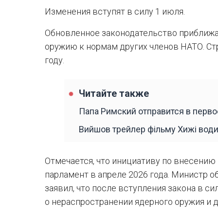
Изменения вступят в силу 1 июля.
Обновленное законодательство приближа
оружию к нормам других членов НАТО. Ст
году.
Читайте также
Папа Римский отправится в перв
Вийшов трейлер фільму Хижі води
Отмечается, что инициативу по внесению
парламент в апреле 2026 года. Министр 
заявил, что после вступления закона в с
о нераспространении ядерного оружия и 