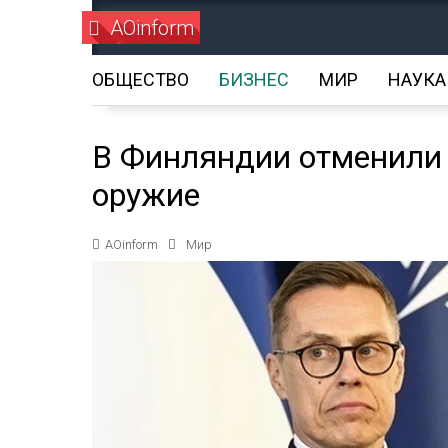
AOinform
ОБЩЕСТВО
БИЗНЕС
МИР
НАУКА
В Финляндии отменили 
оружие
AOinform
Мир