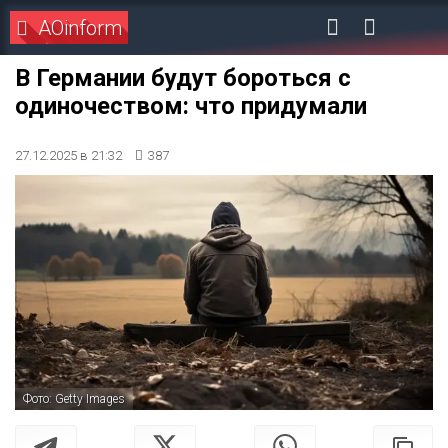
AOinform
В Германии будут бороться с
одиночеством: что придумали
27.12.2025 в 21:32
387
Фото: Getty Images