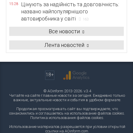
Цінують за надійність та довговічність:
15:28
названо найпопулярнішого
автовиробника у світі
163
Все новости
Лента новостей
18+
© AOinform 2013-2026. v.3.4
Читайте на сайте главные новости за сегодня. Ежедневно только
важные, актуальные новости и события в удобном формате.
Продолжая просматривать сайт вы подтверждаете, что
ознакомились и соглашаетесь на использование файлов cookies.
Политика использования файлов cookies
.
Использование материалов разрешается при условии открытой
ссылки на AOinform.com.