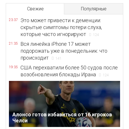
Свежие
Популярные
Это может привести к деменции:
23:37
скрытые симптомы потери слуха,
которые часто игнорируют
124
Вся линейка iPhone 17 может
21:35
подорожать уже в понедельник: что
происходит
141
США перехватили более 50 судов после
19:35
возобновления блокады Ирана
124
Алонсо готов избавиться от 16 игроков
Челси