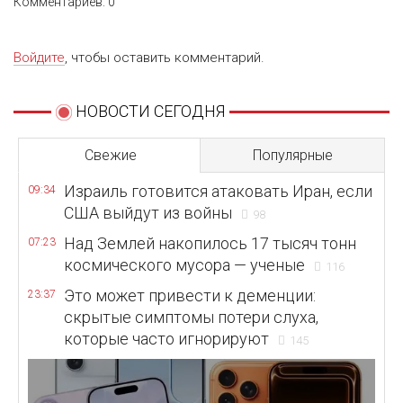
Комментариев: 0
Войдите
, чтобы оставить комментарий.
НОВОСТИ СЕГОДНЯ
Свежие
Популярные
Израиль готовится атаковать Иран, если
09:34
США выйдут из войны
98
Над Землей накопилось 17 тысяч тонн
07:23
космического мусора — ученые
116
Это может привести к деменции:
23:37
скрытые симптомы потери слуха,
которые часто игнорируют
145