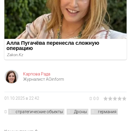
Карпова Рада
Журналист AOinform
01.10.2025 в 22:42
0.0
стратегические объекты
Дроны
германия