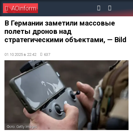
AOinform
В Германии заметили массовые
полеты дронов над
стратегическими объектами, — Bild
01.10.2025 в 22:42
637
Фото: Getty Images