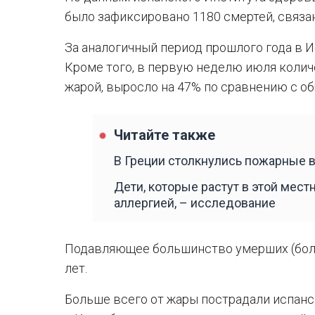
было зафиксировано 1180 смертей, связа
За аналогичный период прошлого года в И
Кроме того, в первую неделю июля колич
жарой, выросло на 47% по сравнению с о
Читайте также
В Греции столкнулись пожарные в
Дети, которые растут в этой мест
аллергией, – исследование
Подавляющее большинство умерших (боле
лет.
Больше всего от жары пострадали испанск