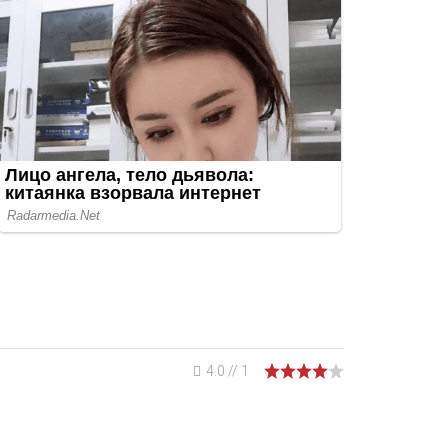
4.0
//
1