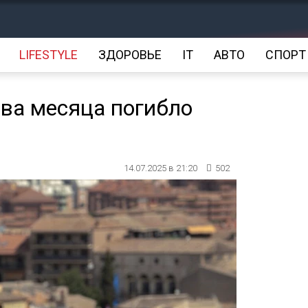
LIFESTYLE
ЗДОРОВЬЕ
IT
АВТО
СПОРТ
два месяца погибло
14.07.2025 в 21:20
502