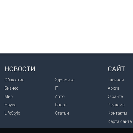
НОВОСТИ
САЙТ
Общество
Здоровье
Главная
Бизнес
IT
Архив
Мир
Авто
О сайте
Наука
Спорт
Реклама
LifeStyle
Статьи
Контакты
Карта сайта