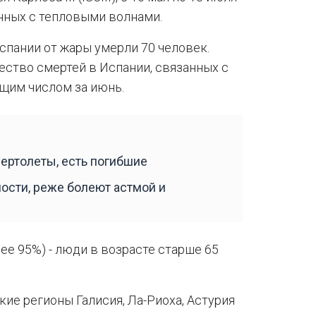
нных с тепловыми волнами.
спании от жары умерли 70 человек.
ество смертей в Испании, связанных с
бщим числом за июнь.
ертолеты, есть погибшие
ности, реже болеют астмой и
е 95%) - люди в возрасте старше 65
ие регионы Галисия, Ла-Риоха, Астурия