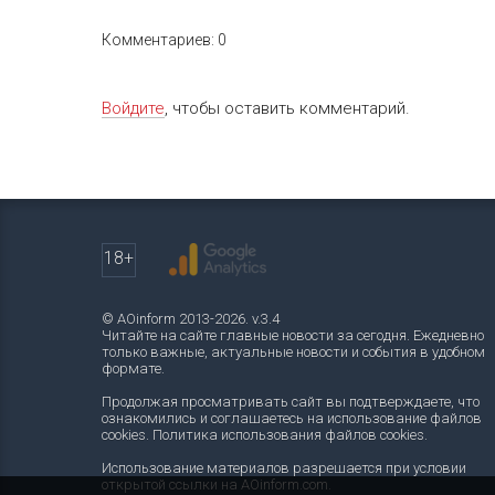
Комментариев: 0
Войдите
, чтобы оставить комментарий.
18+
© AOinform 2013-2026. v.3.4
Читайте на сайте главные новости за сегодня. Ежедневно
только важные, актуальные новости и события в удобном
формате.
Продолжая просматривать сайт вы подтверждаете, что
ознакомились и соглашаетесь на использование файлов
cookies.
Политика использования файлов cookies
.
Использование материалов разрешается при условии
открытой ссылки на AOinform.com.