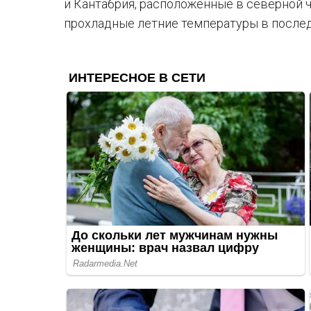
и Кантабрия, расположенные в северной ч
прохладные летние температуры в послед