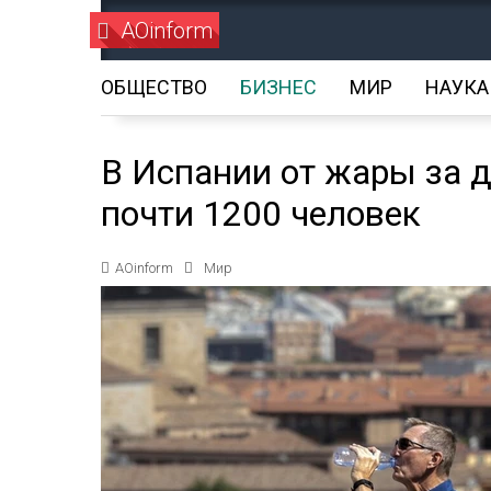
AOinform
ОБЩЕСТВО
БИЗНЕС
МИР
НАУКА
В Испании от жары за 
почти 1200 человек
AOinform
Мир