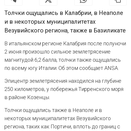
Толчки ощущались в Калабрии, в Неаполе
и в некоторых муниципалитетах
Везувийского региона, также в Базиликате
В итальянском регионе Калабрия после полуночи
2 июня произошло сильное землетрясение
магнитудой 6,2 балла, толчки также ощущались
по всему югу Италии. Об этом сообщает ANSA.
Эпицентр землетрясения находился на глубине
250 километров, у побережья Тирренского моря
в районе Козенцы.
Толчки ощущались также в Неаполе и в
некоторых муниципалитетах Везувийского
региона, таких как Портичи, вплоть до границ с