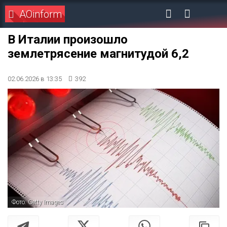
AOinform
В Италии произошло
землетрясение магнитудой 6,2
02.06.2026 в 13:35
392
Фото: Getty Images