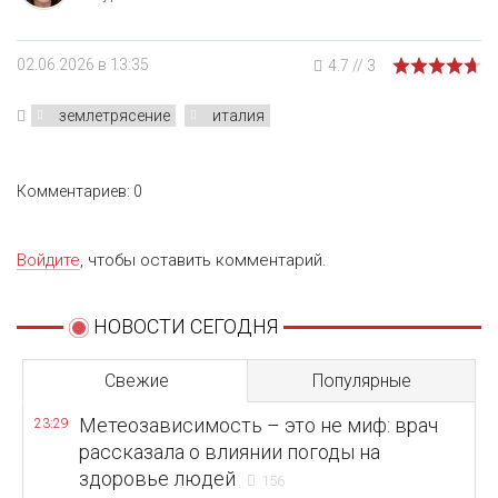
02.06.2026 в 13:35
4.7
//
3
землетрясение
италия
Комментариев: 0
Войдите
, чтобы оставить комментарий.
НОВОСТИ СЕГОДНЯ
Свежие
Популярные
Метеозависимость – это не миф: врач
23:29
рассказала о влиянии погоды на
здоровье людей
156