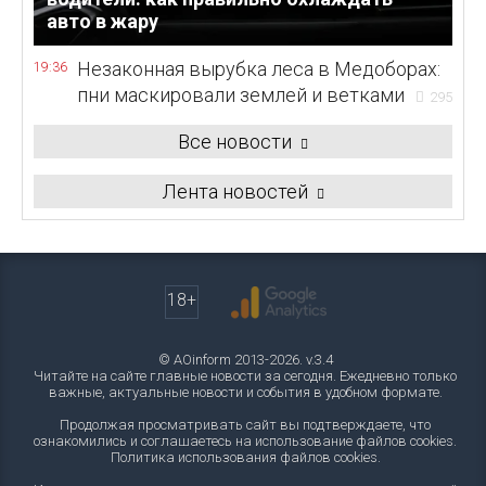
авто в жару
Незаконная вырубка леса в Медоборах:
19:36
пни маскировали землей и ветками
295
Все новости
Лента новостей
18+
© AOinform 2013-2026. v.3.4
Читайте на сайте главные новости за сегодня. Ежедневно только
важные, актуальные новости и события в удобном формате.
Продолжая просматривать сайт вы подтверждаете, что
ознакомились и соглашаетесь на использование файлов cookies.
Политика использования файлов cookies
.