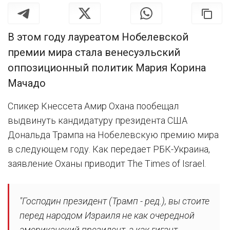
В этом году лауреатом Нобелевской
премии мира стала венесуэльский
оппозиционный политик Мария Корина
Мачадо
Спикер Кнессета Амир Охана пообещал
выдвинуть кандидатуру президента США
Дональда Трампа на Нобелевскую премию мира
в следующем году. Как передает РБК-Украина,
заявление Оханы приводит The Times of Israel.
"Господин президент (Трамп - ред.), вы стоите
перед народом Израиля не как очередной
американский президент, а как гигант