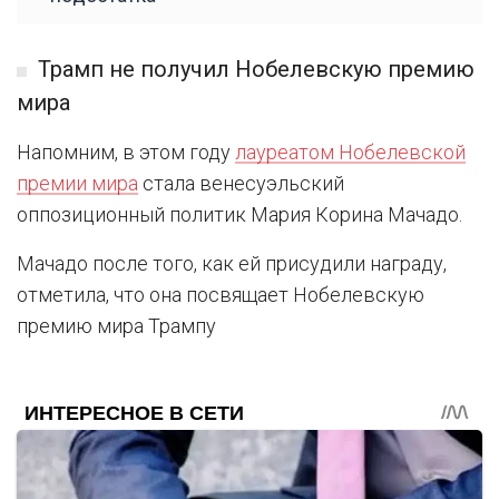
Трамп не получил Нобелевскую премию
мира
Напомним, в этом году
лауреатом Нобелевской
премии мира
стала венесуэльский
оппозиционный политик Мария Корина Мачадо.
Мачадо после того, как ей присудили награду,
отметила, что она посвящает Нобелевскую
премию мира Трампу