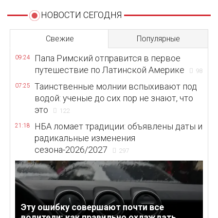
НОВОСТИ СЕГОДНЯ
Свежие
Популярные
Папа Римский отправится в первое
09:24
путешествие по Латинской Америке
98
Таинственные молнии вспыхивают под
07:25
водой: ученые до сих пор не знают, что
это
122
НБА ломает традиции: объявлены даты и
21:18
радикальные изменения
сезона-2026/2027
297
Эту ошибку совершают почти все
водители: как правильно охлаждать