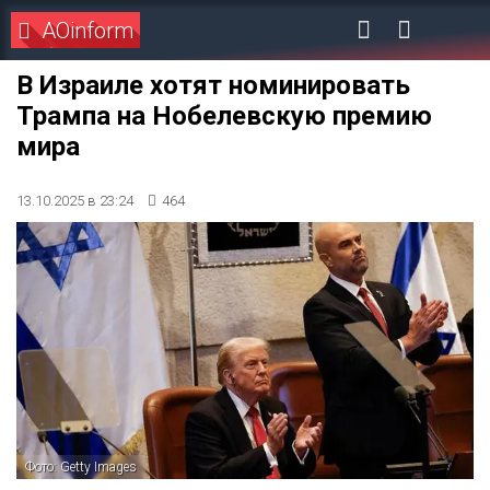
AOinform
В Израиле хотят номинировать
Трампа на Нобелевскую премию
мира
13.10.2025 в 23:24
464
Фото: Getty Images